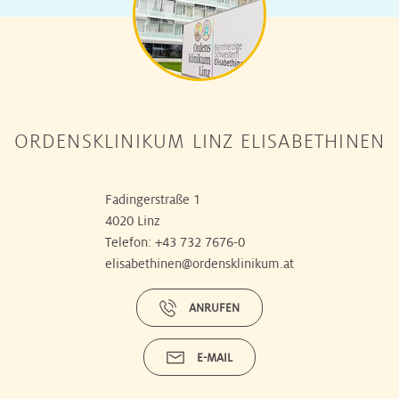
ORDENSKLINIKUM LINZ ELISABETHINEN
Fadingerstraße 1
4020 Linz
Telefon:
+43 732 7676-0
elisabethinen@ordensklinikum.at
ANRUFEN
E-MAIL