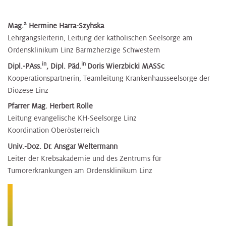
a
Mag.
Hermine Harra-Szyhska
Lehrgangsleiterin, Leitung der katholischen Seelsorge am
Ordensklinikum Linz Barmzherzige Schwestern
in
in
Dipl.-PAss.
, Dipl. Päd.
Doris Wierzbicki MASSc
Kooperationspartnerin, Teamleitung Krankenhausseelsorge der
Diözese Linz
Pfarrer Mag. Herbert Rolle
Leitung evangelische KH-Seelsorge Linz
Koordination Oberösterreich
Univ.-Doz. Dr. Ansgar Weltermann
Leiter der Krebsakademie und des Zentrums für
Tumorerkrankungen am Ordensklinikum Linz