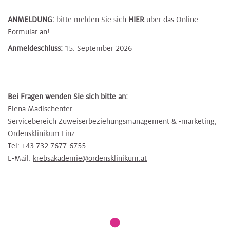
ANMELDUNG:
bitte melden Sie sich
HIER
über das Online-
Formular an!
Anmeldeschluss:
15. September 2026
Bei Fragen wenden Sie sich bitte an:
Elena Madlschenter
Servicebereich Zuweiserbeziehungsmanagement & -marketing,
Ordensklinikum Linz
Tel: +43 732 7677-6755
E-Mail:
krebsakademie@ordensklinikum.at