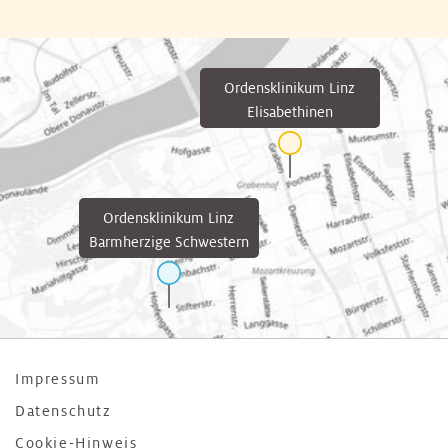
Ordensklinikum Linz
Elisabethinen
Ordensklinikum Linz
Barmherzige Schwestern
Impressum
Datenschutz
Cookie-Hinweis