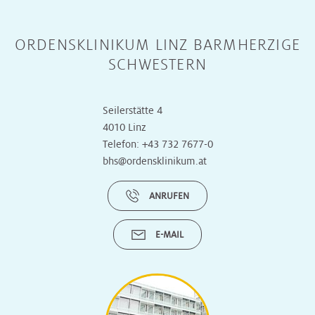
ORDENSKLINIKUM LINZ BARMHERZIGE
SCHWESTERN
Seilerstätte 4
4010 Linz
Telefon:
+43 732 7677-0
bhs@ordensklinikum.at
ANRUFEN
E-MAIL