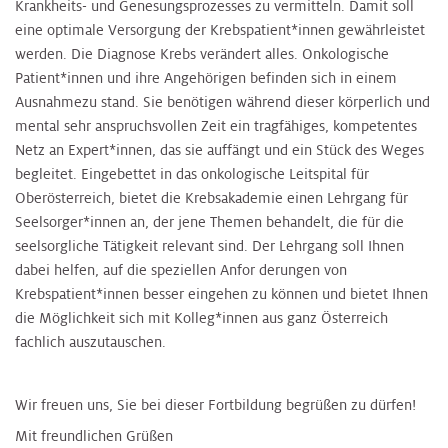
Krankheits- und Genesungsprozesses zu vermitteln. Damit soll
eine optimale Versorgung der Krebspatient*innen gewährleistet
werden. Die Diagnose Krebs verändert alles. Onkologische
Patient*innen und ihre Angehörigen befinden sich in einem
Ausnahmezu stand. Sie benötigen während dieser körperlich und
mental sehr anspruchsvollen Zeit ein tragfähiges, kompetentes
Netz an Expert*innen, das sie auffängt und ein Stück des Weges
begleitet. Eingebettet in das onkologische Leitspital für
Oberösterreich, bietet die Krebsakademie einen Lehrgang für
Seelsorger*innen an, der jene Themen behandelt, die für die
seelsorgliche Tätigkeit relevant sind. Der Lehrgang soll Ihnen
dabei helfen, auf die speziellen Anfor derungen von
Krebspatient*innen besser eingehen zu können und bietet Ihnen
die Möglichkeit sich mit Kolleg*innen aus ganz Österreich
fachlich auszutauschen.
Wir freuen uns, Sie bei dieser Fortbildung begrüßen zu dürfen!
Mit freundlichen Grüßen