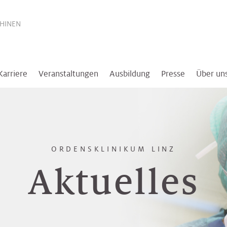
THINEN
Karriere
Veranstaltungen
Ausbildung
Presse
Über un
ORDENSKLINIKUM LINZ
Aktuelles