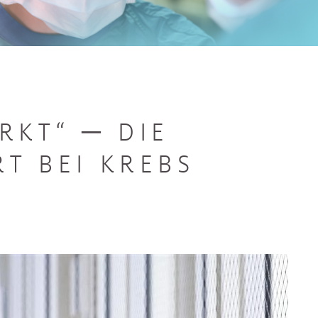
RKT“ ─ DIE
T BEI KREBS