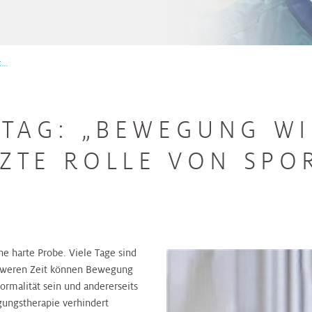
..
TAG: „BEWEGUNG WI
ZTE ROLLE VON SPOR
ne harte Probe. Viele Tage sind
chweren Zeit können Bewegung
ormalität sein und andererseits
gungstherapie verhindert