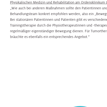
Physikalischen Medizin und Rehabilitation am Ordensklinikum
„Wie auch bei anderen Maßnahmen sollte den Patientinnen und
Behandlungsteam konkret empfohlen werden, also ein „Bewegu
Bei stationären Patientinnen und Patienten gibt es verschied
Trainingstherapie durch die Physiotherapeutinnen und -therapeu
regelmäßiger eigenständiger Bewegung dienen. Für Tumorther
bräuchte es ebenfalls ein entsprechendes Angebot.“