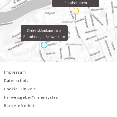
Elisabethinen
Ordensklinikum Linz
Barmherzige Schwestern
Impressum
Datenschutz
Cookie-Hinweis
Hinweisgeber*innensystem
Barrierefreiheit