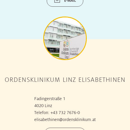
E-MAIL
ORDENSKLINIKUM LINZ ELISABETHINEN
Fadingerstraße 1
4020 Linz
Telefon:
+43 732 7676-0
elisabethinen@ordensklinikum.at