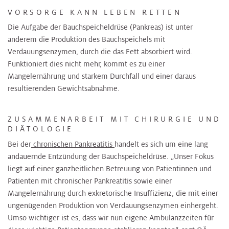
VORSORGE KANN LEBEN RETTEN
Die Aufgabe der Bauchspeicheldrüse (Pankreas) ist unter
anderem die Produktion des Bauchspeichels mit
Verdauungsenzymen, durch die das Fett absorbiert wird.
Funktioniert dies nicht mehr, kommt es zu einer
Mangelernährung und starkem Durchfall und einer daraus
resultierenden Gewichtsabnahme.
ZUSAMMENARBEIT MIT CHIRURGIE UND
DIÄTOLOGIE
Bei der
chronischen Pankreatitis
handelt es sich um eine lang
andauernde Entzündung der Bauchspeicheldrüse. „Unser Fokus
liegt auf einer ganzheitlichen Betreuung von Patientinnen und
Patienten mit chronischer Pankreatitis sowie einer
Mangelernährung durch exkretorische Insuffizienz, die mit einer
ungenügenden Produktion von Verdauungsenzymen einhergeht.
Umso wichtiger ist es, dass wir nun eigene Ambulanzzeiten für