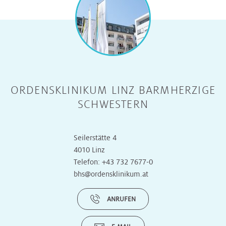
ORDENSKLINIKUM LINZ BARMHERZIGE
SCHWESTERN
Seilerstätte 4
4010 Linz
Telefon:
+43 732 7677-0
bhs@ordensklinikum.at
ANRUFEN