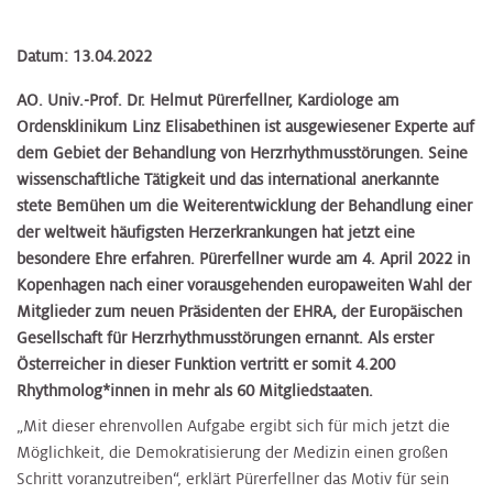
Datum: 13.04.2022
AO. Univ.-Prof. Dr. Helmut Pürerfellner, Kardiologe am
Ordensklinikum Linz Elisabethinen ist ausgewiesener Experte auf
dem Gebiet der Behandlung von Herzrhythmusstörungen. Seine
wissenschaftliche Tätigkeit und das international anerkannte
stete Bemühen um die Weiterentwicklung der Behandlung einer
der weltweit häufigsten Herzerkrankungen hat jetzt eine
besondere Ehre erfahren. Pürerfellner wurde am 4. April 2022 in
Kopenhagen nach einer vorausgehenden europaweiten Wahl der
Mitglieder zum neuen Präsidenten der EHRA, der Europäischen
Gesellschaft für Herzrhythmusstörungen ernannt. Als erster
Österreicher in dieser Funktion vertritt er somit 4.200
Rhythmolog*innen in mehr als 60 Mitgliedstaaten.
„Mit dieser ehrenvollen Aufgabe ergibt sich für mich jetzt die
Möglichkeit, die Demokratisierung der Medizin einen großen
Schritt voranzutreiben“, erklärt Pürerfellner das Motiv für sein