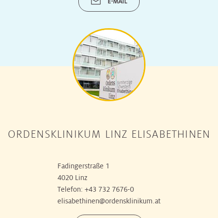
E-MAIL
ORDENSKLINIKUM LINZ ELISABETHINEN
Fadingerstraße 1
4020 Linz
Telefon:
+43 732 7676-0
elisabethinen@ordensklinikum.at