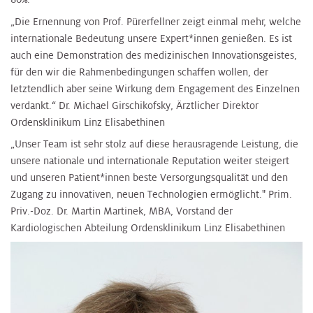
„Die Ernennung von Prof. Pürerfellner zeigt einmal mehr, welche
internationale Bedeutung unsere Expert*innen genießen. Es ist
auch eine Demonstration des medizinischen Innovationsgeistes,
für den wir die Rahmenbedingungen schaffen wollen, der
letztendlich aber seine Wirkung dem Engagement des Einzelnen
verdankt.“ Dr. Michael Girschikofsky, Ärztlicher Direktor
Ordensklinikum Linz Elisabethinen
„Unser Team ist sehr stolz auf diese herausragende Leistung, die
unsere nationale und internationale Reputation weiter steigert
und unseren Patient*innen beste Versorgungsqualität und den
Zugang zu innovativen, neuen Technologien ermöglicht." Prim.
Priv.-Doz. Dr. Martin Martinek, MBA, Vorstand der
Kardiologischen Abteilung Ordensklinikum Linz Elisabethinen