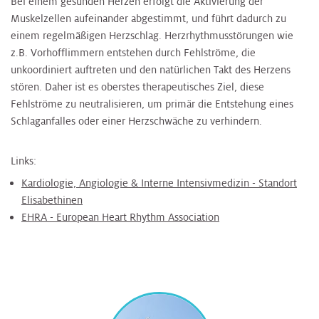
Bei einem gesunden Herzen erfolgt die Aktivierung der
Muskelzellen aufeinander abgestimmt, und führt dadurch zu
einem regelmäßigen Herzschlag. Herzrhythmusstörungen wie
z.B. Vorhofflimmern entstehen durch Fehlströme, die
unkoordiniert auftreten und den natürlichen Takt des Herzens
stören. Daher ist es oberstes therapeutisches Ziel, diese
Fehlströme zu neutralisieren, um primär die Entstehung eines
Schlaganfalles oder einer Herzschwäche zu verhindern.
Links:
Kardiologie, Angiologie & Interne Intensivmedizin - Standort
Elisabethinen
EHRA - European Heart Rhythm Association