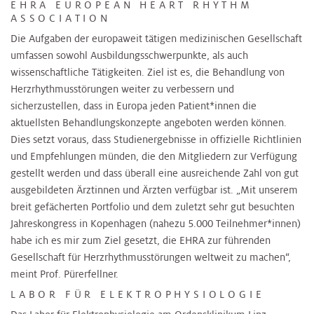
EHRA EUROPEAN HEART RHYTHM
ASSOCIATION
Die Aufgaben der europaweit tätigen medizinischen Gesellschaft
umfassen sowohl Ausbildungsschwerpunkte, als auch
wissenschaftliche Tätigkeiten. Ziel ist es, die Behandlung von
Herzrhythmusstörungen weiter zu verbessern und
sicherzustellen, dass in Europa jeden Patient*innen die
aktuellsten Behandlungskonzepte angeboten werden können.
Dies setzt voraus, dass Studienergebnisse in offizielle Richtlinien
und Empfehlungen münden, die den Mitgliedern zur Verfügung
gestellt werden und dass überall eine ausreichende Zahl von gut
ausgebildeten Ärztinnen und Ärzten verfügbar ist. „Mit unserem
breit gefächerten Portfolio und dem zuletzt sehr gut besuchten
Jahreskongress in Kopenhagen (nahezu 5.000 Teilnehmer*innen)
habe ich es mir zum Ziel gesetzt, die EHRA zur führenden
Gesellschaft für Herzrhythmusstörungen weltweit zu machen“,
meint Prof. Pürerfellner.
LABOR FÜR ELEKTROPHYSIOLOGIE