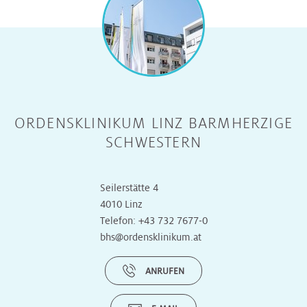
ORDENSKLINIKUM LINZ BARMHERZIGE
SCHWESTERN
Seilerstätte 4
4010 Linz
Telefon:
+43 732 7677-0
bhs@ordensklinikum.at
ANRUFEN