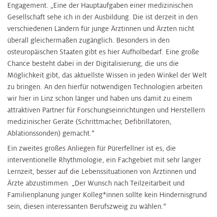
Engagement. „Eine der Hauptaufgaben einer medizinischen
Gesellschaft sehe ich in der Ausbildung. Die ist derzeit in den
verschiedenen Ländern für junge Ärztinnen und Ärzten nicht
überall gleichermaßen zugänglich. Besonders in den
osteuropäischen Staaten gibt es hier Aufholbedarf. Eine große
Chance besteht dabei in der Digitalisierung, die uns die
Möglichkeit gibt, das aktuellste Wissen in jeden Winkel der Welt
zu bringen. An den hierfür notwendigen Technologien arbeiten
wir hier in Linz schon länger und haben uns damit zu einem
attraktiven Partner für Forschungseinrichtungen und Herstellern
medizinischer Geräte (Schrittmacher, Defibrillatoren,
Ablationssonden) gemacht.“
Ein zweites großes Anliegen für Pürerfellner ist es, die
interventionelle Rhythmologie, ein Fachgebiet mit sehr langer
Lernzeit, besser auf die Lebenssituationen von Ärztinnen und
Ärzte abzustimmen. „Der Wunsch nach Teilzeitarbeit und
Familienplanung junger Kolleg*innen sollte kein Hindernisgrund
sein, diesen interessanten Berufszweig zu wählen.“