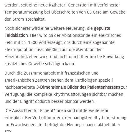
werden, seit eine neue Katheter- Generation mit verfeinerter
Temperaturmessung bei Überschreiten von 65 Grad am Gewebe
den Strom abschaltet.
Noch sicherer wird eine weitere Neuerung, die
gepulste
Feldablation
. Hier wird an der Ablationssonde ein elektrisches
Feld mit ca. 1500 Volt erzeugt, das durch eine sogenannte
Elektroporation ausschließlich auf die Membran der
Herzmuskelzellen wirkt und nicht durch thermische Einwirkung
zusätzliches Gewebe schädigen kann.
Durch die Zusammenarbeit mit französischen und
amerikanischen Zentren stehen dem Kardiologen speziell
nachbearbeitete
3-Dimensionale Bilder des Patientenherzens
zur
Verfügung, die komplexe Rhythmusstörungen sichtbar machen
und der Eingriff dadurch besser planbar werden.
Die Aussichten für Patient*innen sind mittlerweile sehr
erfreulich. Bei Vorhofflimmern, der häufigsten Rhythmusstörung
im Erwachsenenalter beträgt die Heilungschance aktuell über
80%.