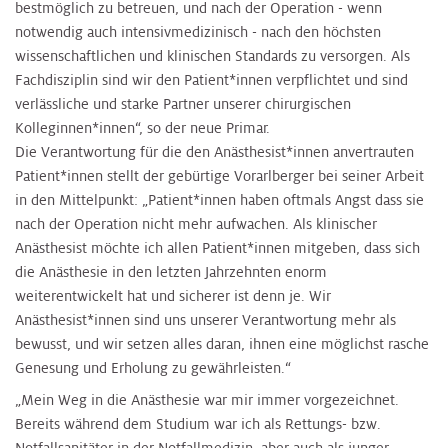
bestmöglich zu betreuen, und nach der Operation - wenn
notwendig auch intensivmedizinisch - nach den höchsten
wissenschaftlichen und klinischen Standards zu versorgen. Als
Fachdisziplin sind wir den Patient*innen verpflichtet und sind
verlässliche und starke Partner unserer chirurgischen
Kolleginnen*innen“, so der neue Primar.
Die Verantwortung für die den Anästhesist*innen anvertrauten
Patient*innen stellt der gebürtige Vorarlberger bei seiner Arbeit
in den Mittelpunkt: „Patient*innen haben oftmals Angst dass sie
nach der Operation nicht mehr aufwachen. Als klinischer
Anästhesist möchte ich allen Patient*innen mitgeben, dass sich
die Anästhesie in den letzten Jahrzehnten enorm
weiterentwickelt hat und sicherer ist denn je. Wir
Anästhesist*innen sind uns unserer Verantwortung mehr als
bewusst, und wir setzen alles daran, ihnen eine möglichst rasche
Genesung und Erholung zu gewährleisten.“
„Mein Weg in die Anästhesie war mir immer vorgezeichnet.
Bereits während dem Studium war ich als Rettungs- bzw.
Notfallsanitäter in der Notfallmedizin, aber auch als junger