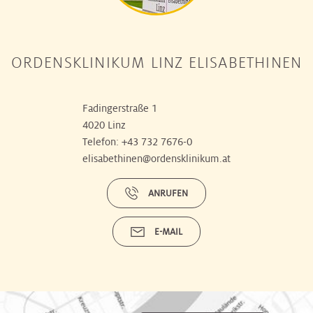
ORDENSKLINIKUM LINZ ELISABETHINEN
Fadingerstraße 1
4020 Linz
Telefon:
+43 732 7676-0
elisabethinen@ordensklinikum.at
ANRUFEN
E-MAIL