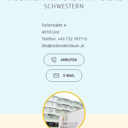
SCHWESTERN
Seilerstätte 4
4010 Linz
Telefon:
+43 732 7677-0
bhs@ordensklinikum.at
ANRUFEN
E-MAIL