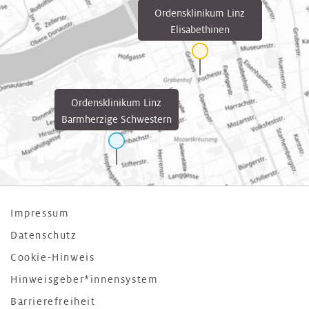
Ordensklinikum Linz
Elisabethinen
Ordensklinikum Linz
Barmherzige Schwestern
Impressum
Datenschutz
Cookie-Hinweis
Hinweisgeber*innensystem
Barrierefreiheit