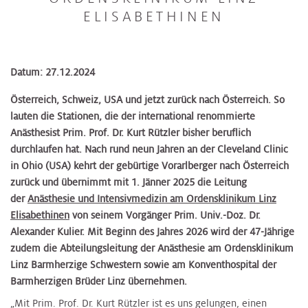
ELISABETHINEN
Datum: 27.12.2024
Österreich, Schweiz, USA und jetzt zurück nach Österreich. So
lauten die Stationen, die der international renommierte
Anästhesist Prim. Prof. Dr. Kurt Rützler bisher beruflich
durchlaufen hat. Nach rund neun Jahren an der Cleveland Clinic
in Ohio (USA) kehrt der gebürtige Vorarlberger nach Österreich
zurück und übernimmt mit 1. Jänner 2025 die Leitung
der
Anästhesie und Intensivmedizin am Ordensklinikum Linz
Elisabethinen
von seinem Vorgänger Prim. Univ.-Doz. Dr.
Alexander Kulier. Mit Beginn des Jahres 2026 wird der 47-Jährige
zudem die Abteilungsleitung der Anästhesie am Ordensklinikum
Linz Barmherzige Schwestern sowie am Konventhospital der
Barmherzigen Brüder Linz übernehmen.
„Mit Prim. Prof. Dr. Kurt Rützler ist es uns gelungen, einen