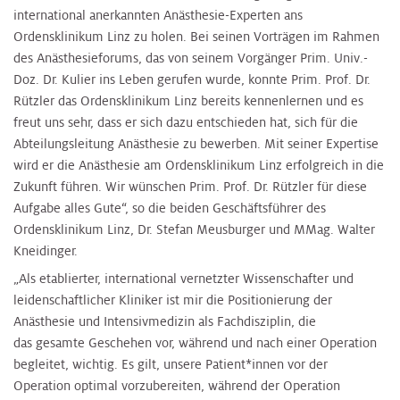
international anerkannten Anästhesie-Experten ans
Ordensklinikum Linz zu holen. Bei seinen Vorträgen im Rahmen
des Anästhesieforums, das von seinem Vorgänger Prim. Univ.-
Doz. Dr. Kulier ins Leben gerufen wurde, konnte Prim. Prof. Dr.
Rützler das Ordensklinikum Linz bereits kennenlernen und es
freut uns sehr, dass er sich dazu entschieden hat, sich für die
Abteilungsleitung Anästhesie zu bewerben. Mit seiner Expertise
wird er die Anästhesie am Ordensklinikum Linz erfolgreich in die
Zukunft führen. Wir wünschen Prim. Prof. Dr. Rützler für diese
Aufgabe alles Gute“, so die beiden Geschäftsführer des
Ordensklinikum Linz, Dr. Stefan Meusburger und MMag. Walter
Kneidinger.
„Als etablierter, international vernetzter Wissenschafter und
leidenschaftlicher Kliniker ist mir die Positionierung der
Anästhesie und Intensivmedizin als Fachdisziplin, die
das gesamte Geschehen vor, während und nach einer Operation
begleitet, wichtig. Es gilt, unsere Patient*innen vor der
Operation optimal vorzubereiten, während der Operation