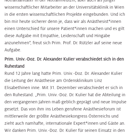
wissenschaftlicher Mitarbeiter an der Universitätsklinik in Wien
in die ersten wissenschaftlichen Projekte eingebunden. Und ich
bin mir heute sicherer denn je, dass wir als Anästhesist*innen
einen Unterschied für unsere Patient*innen machen und es gilt
diese Aufgabe mit Empathie, Leidenschaft und Hingabe
anzunehmen“, freut sich Prim. Prof. Dr. Rützler auf seine neue
Aufgabe.
Prim. Univ.-Doz. Dr. Alexander Kulier verabschiedet sich in den
Ruhestand
Rund 12 Jahre lang hatte Prim. Univ.-Doz. Dr. Alexander Kulier
die Leitung der Anästhesie am Ordensklinikum Linz
Elisabethinen inne. Mit 31. Dezember verabschiedet er sich in
den Ruhestand. „Prim. Univ.-Doz. Dr. Kulier hat die Abteilung in
den vergangenen Jahren maß-geblich geprägt und neue Impulse
gesetzt. Das von ihm ins Leben gerufene Anästhesieforum ist
mittlerweile der größte Anästhesiekongress Österreichs und
zieht auch namhafte, internationale Expert*innen und Gäste an.
Wir danken Prim. Univ.-Doz. Dr. Kulier für seinen Einsatz in den