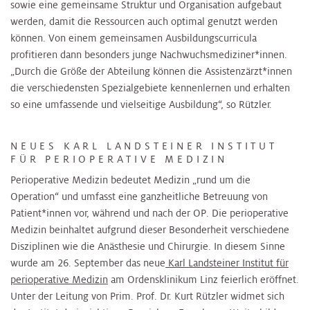
sowie eine gemeinsame Struktur und Organisation aufgebaut
werden, damit die Ressourcen auch optimal genutzt werden
können. Von einem gemeinsamen Ausbildungscurricula
profitieren dann besonders junge Nachwuchsmediziner*innen.
„Durch die Größe der Abteilung können die Assistenzärzt*innen
die verschiedensten Spezialgebiete kennenlernen und erhalten
so eine umfassende und vielseitige Ausbildung“, so Rützler.
NEUES KARL LANDSTEINER INSTITUT
FÜR PERIOPERATIVE MEDIZIN
Perioperative Medizin bedeutet Medizin „rund um die
Operation“ und umfasst eine ganzheitliche Betreuung von
Patient*innen vor, während und nach der OP. Die perioperative
Medizin beinhaltet aufgrund dieser Besonderheit verschiedene
Disziplinen wie die Anästhesie und Chirurgie. In diesem Sinne
wurde am 26. September das neue
Karl Landsteiner Institut für
perioperative Medizin
am Ordensklinikum Linz feierlich eröffnet.
Unter der Leitung von Prim. Prof. Dr. Kurt Rützler widmet sich