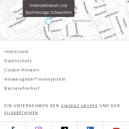
Ordensklinikum Linz
Barmherzige Schwestern
Impressum
Datenschutz
Cookie-Hinweis
Hinweisgeber*innensystem
Barrierefreiheit
EIN UNTERNEHMEN DER
UND DER
VINZENZ GRUPPE
ELISABETHINEN