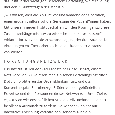
das Institut drei wichtigen Bereichen: Forschung, Weiterbildung
und den Zukunftsfragen der Medizin.
„Wir wissen, dass die Abläufe vor und während der Operation,
einen großen Einfluss auf die Genesung der Patient*innen haben.
Mit unserem neuen Institut schaffen wir den Raum, genau diese
Zusammenhänge intensiv zu erforschen und zu verbessern“,
erklärt Prim. Rützler. Die Zusammenlegung der drei Anästhesie-
Abteilungen eröffnet daher auch neue Chancen im Austausch
von Wissen.
FORSCHUNGSNETZWERK
Das Institut ist Teil der
Karl Landsteiner Gesellschaft
, einem
Netzwerk von 68 weiteren medizinischen Forschungsinstituten.
Dadurch profitieren das Ordensklinikum Linz und das
Konventhospital Barmherzige Brüder von der gebündelten
Expertise und den Ressourcen dieses Netzwerks. „Unser Ziel ist
es, aktiv an wissenschaftlichen Studien teilzunehmen und den
fachlichen Austausch zu fördern. So können wir nicht nur
innovative Forschung vorantreiben, sondern auch ein