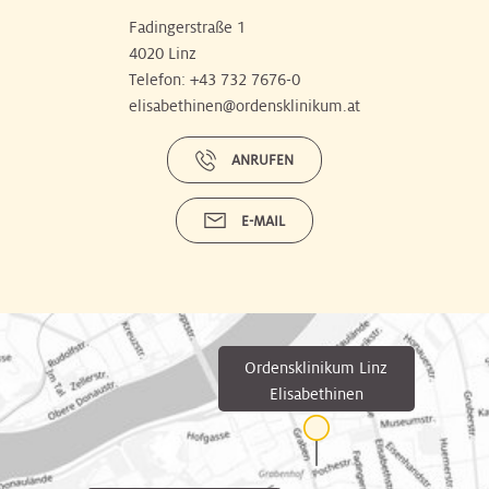
Fadingerstraße 1
4020 Linz
Telefon:
+43 732 7676-0
elisabethinen@ordensklinikum.at
ANRUFEN
E-MAIL
Ordensklinikum Linz
Elisabethinen