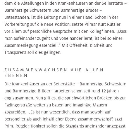
dem die Abteilungen in den Krankenhäusern an der Seilerstätte –
Barmherzige Schwestern und Barmherzige Brüder –
unterstanden, ist die Leitung nun in einer Hand. Schon in der
Vorbereitung auf die neue Position, setzte Primar Kurt Rützler
vor allem auf persönliche Gespräche mit den Kolleg*innen. „Dass
man aufeinander zugeht und voneinander lernt, ist bei so einer
Zusammenlegung essenziell.“ Mit Offenheit, Klarheit und
Transparenz soll dies gelingen.
ZUSAMMENWACHSEN AUF ALLEN
EBENEN
Die Krankenhäuser an der Seilerstätte – Barmherzige Schwestern
und Barmherzige Brüder – arbeiten schon seit rund 12 Jahren
eng zusammen. Nun gilt es, die sprichwörtlichen Brücken bis zur
Fadingerstraße weiter zu bauen und imaginäre Mauern
abzureißen. „Es ist nun wesentlich, dass man sowohl auf
personeller als auch inhaltlicher Ebene zusammenwächst“, sagt
Prim. Rützler. Konkret sollen die Standards aneinander angepasst