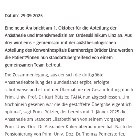
Datum: 29.09.2025
Eine neue Ära bricht am 1. Oktober für die Abteilung der
Anästhesie und Intensivmedizin am Ordensklinikum Linz an. Aus
drei wird eins – gemeinsam mit der anästhesiologischen
Abteilung des Konventhospitals Barmherzige Brüder Linz werden
die Patient*innen nun standortübergreifend von einem
gemeinsamen Team betreut.
Die Zusammenlegung, aus der sich die drittgrößte
Anästhesieabteilung des Bundeslands ergibt, erfolgte
schrittweise und ist mit der Übernahme der Gesamtleitung durch
Prim. Univ.-Prof. Dr. Kurt Rützler, FAHA nun abgeschlossen. „Im
Nachhinein gesehen war die die gestaffelte Übergabe eigentlich
optimal“, sagt Prim. Rützler, der bereits mit 1. Jänner 2025 die
Anästhesie am Standort Elisabethinen von seinem Vorgänger
Prim. Univ.-Doz. Dr. Alexander Kulier übernommen hat. Nach der
Pensionierung von Prim. Univ.-Doz. Dr. Thomas Pernerstorfer,