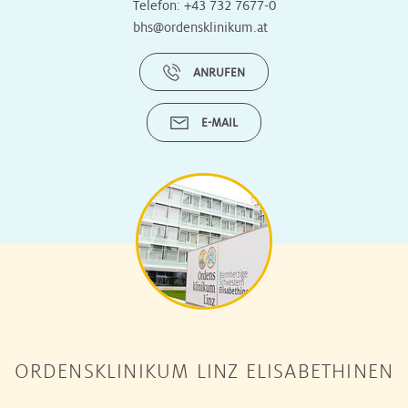
Telefon:
+43 732 7677-0
bhs@ordensklinikum.at
ANRUFEN
E-MAIL
ORDENSKLINIKUM LINZ ELISABETHINEN