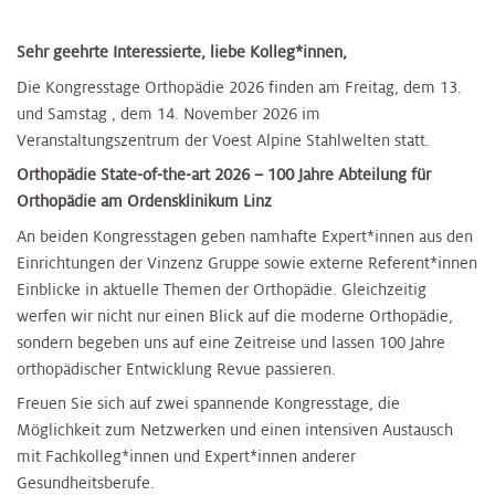
Sehr geehrte Interessierte, liebe Kolleg*innen,
Die Kongresstage Orthopädie 2026 finden am Freitag, dem 13.
und Samstag , dem 14. November 2026 im
Veranstaltungszentrum der Voest Alpine Stahlwelten statt.
Orthopädie State-of-the-art 2026 – 100 Jahre Abteilung für
Orthopädie am Ordensklinikum Linz
An beiden Kongresstagen geben namhafte Expert*innen aus den
Einrichtungen der Vinzenz Gruppe sowie externe Referent*innen
Einblicke in aktuelle Themen der Orthopädie. Gleichzeitig
werfen wir nicht nur einen Blick auf die moderne Orthopädie,
sondern begeben uns auf eine Zeitreise und lassen 100 Jahre
orthopädischer Entwicklung Revue passieren.
Freuen Sie sich auf zwei spannende Kongresstage, die
Möglichkeit zum Netzwerken und einen intensiven Austausch
mit Fachkolleg*innen und Expert*innen anderer
Gesundheitsberufe.