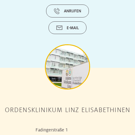
ANRUFEN
E-MAIL
ORDENSKLINIKUM LINZ ELISABETHINEN
Fadingerstraße 1