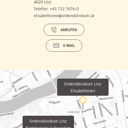
4020 Linz
Telefon:
+43 732 7676-0
elisabethinen@ordensklinikum.at
ANRUFEN
E-MAIL
Ordensklinikum Linz
Elisabethinen
Ordensklinikum Linz