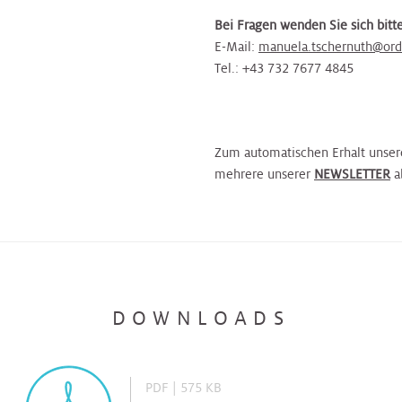
Bei Fragen wenden Sie sich bitte
E-Mail:
manuela.tschernuth@ord
Tel.: +43 732 7677 4845
Zum automatischen Erhalt unser
mehrere unserer
NEWSLETTER
a
DOWNLOADS
PDF | 575 KB