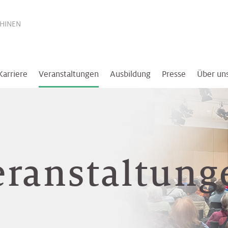
THINEN
Karriere
Veranstaltungen
Ausbildung
Presse
Über un
eranstaltung