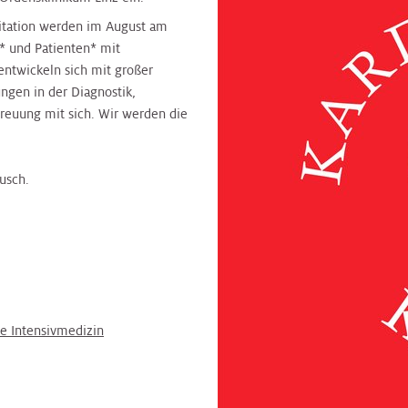
ilitation werden im August am
* und Patienten* mit
 entwickeln sich mit großer
ngen in der Diagnostik,
reuung mit sich. Wir werden die
usch.
ne Intensivmedizin