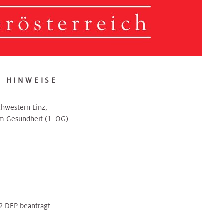
 HINWEISE
hwestern Linz,
um Gesundheit (1. OG)
2 DFP beantragt.