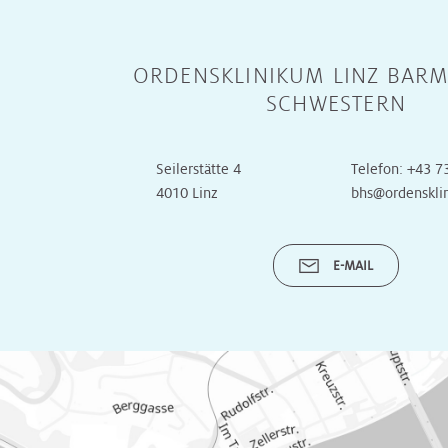
Unsere
Turnusärzte
ORDENSKLINIKUM LINZ BARM
SCHWESTERN
Seilerstätte 4
Telefon:
+43 7
4010 Linz
bhs@ordenskli
E-MAIL