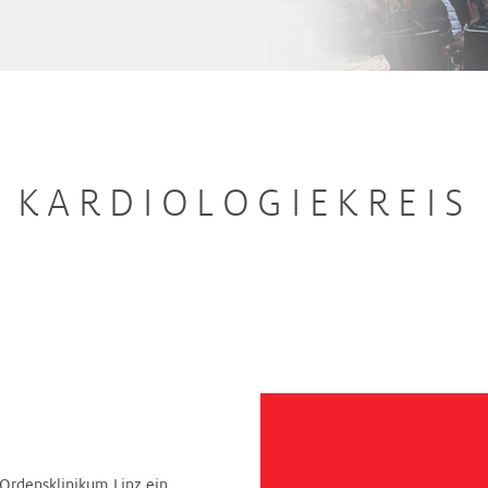
KARDIOLOGIEKREIS
s Ordensklinikum Linz ein.