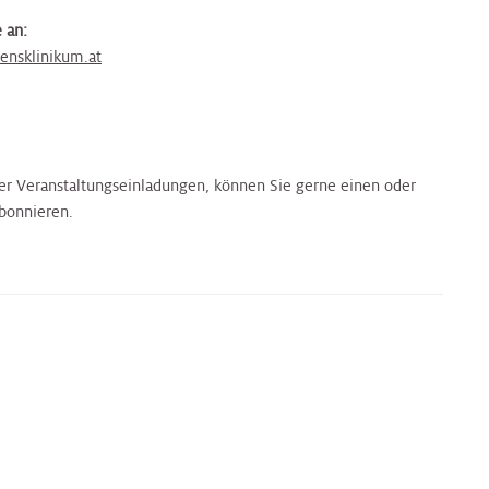
 an:
ensklinikum.at
er Veranstaltungseinladungen, können Sie gerne einen oder
bonnieren.