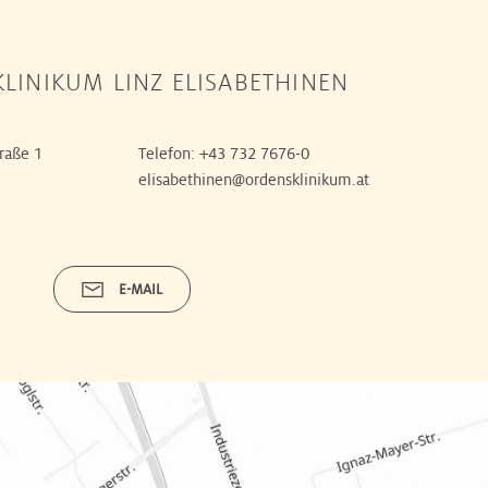
LINIKUM LINZ ELISABETHINEN
raße 1
Telefon:
+43 732 7676-0
elisabethinen@ordensklinikum.at
E-MAIL