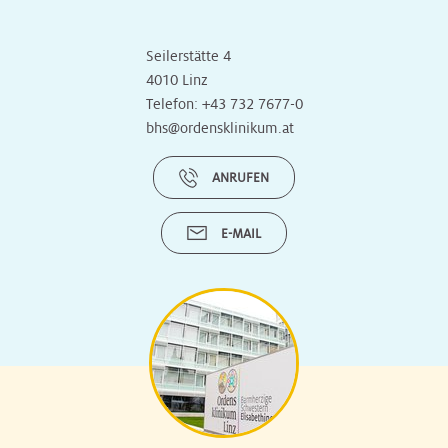
Seilerstätte 4
4010 Linz
Telefon:
+43 732 7677-0
bhs@ordensklinikum.at
ANRUFEN
E-MAIL