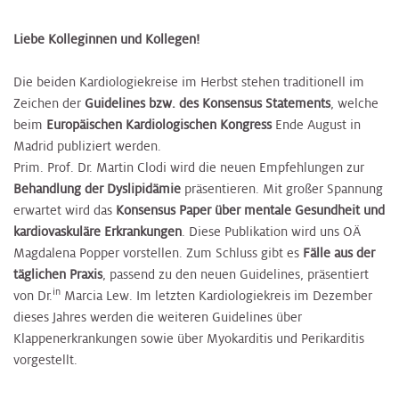
Liebe Kolleginnen und Kollegen!
Die beiden Kardiologiekreise im Herbst stehen traditionell im
Zeichen der
Guidelines bzw. des Konsensus Statements
, welche
beim
Europäischen Kardiologischen Kongress
Ende August in
Madrid publiziert werden.
Prim. Prof. Dr. Martin Clodi wird die neuen Empfehlungen zur
Behandlung der Dyslipidämie
präsentieren. Mit großer Spannung
erwartet wird das
Konsensus Paper über mentale Gesundheit und
kardiovaskuläre Erkrankungen
. Diese Publikation wird uns OÄ
Magdalena Popper vorstellen. Zum Schluss gibt es
Fälle aus der
täglichen Praxis
, passend zu den neuen Guidelines, präsentiert
in
von Dr.
Marcia Lew. Im letzten Kardiologiekreis im Dezember
dieses Jahres werden die weiteren Guidelines über
Klappenerkrankungen sowie über Myokarditis und Perikarditis
vorgestellt.