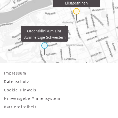
Elisabethinen
Ordensklinikum Linz
Barmherzige Schwestern
Impressum
Datenschutz
Cookie-Hinweis
Hinweisgeber*innensystem
Barrierefreiheit