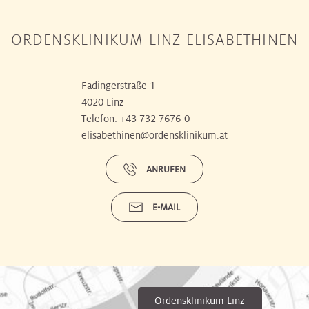
ORDENSKLINIKUM LINZ ELISABETHINEN
Fadingerstraße 1
4020 Linz
Telefon:
+43 732 7676-0
elisabethinen@ordensklinikum.at
ANRUFEN
E-MAIL
Ordensklinikum Linz