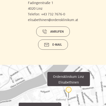
Fadingerstraße 1
4020 Linz
Telefon:
+43 732 7676-0
elisabethinen@ordensklinikum.at
ANRUFEN
E-MAIL
Ordensklinikum Linz
Elisabethinen