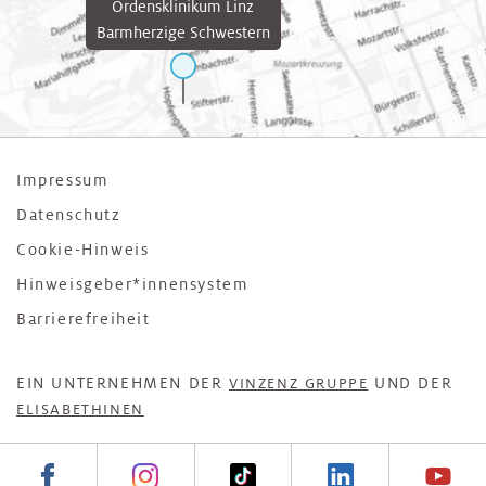
Ordensklinikum Linz
Barmherzige Schwestern
Impressum
Datenschutz
Cookie-Hinweis
Hinweisgeber*innensystem
Barrierefreiheit
EIN UNTERNEHMEN DER
UND DER
VINZENZ GRUPPE
ELISABETHINEN