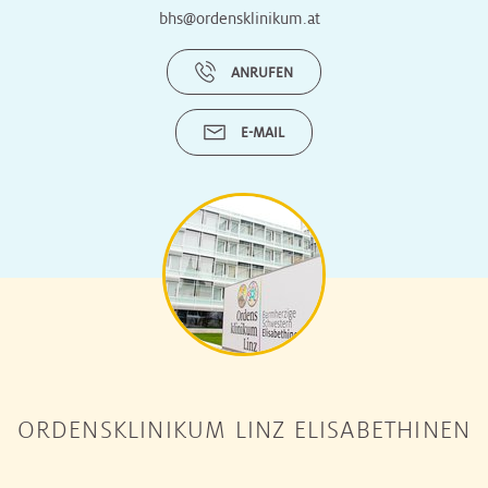
bhs@ordensklinikum.at
ANRUFEN
E-MAIL
ORDENSKLINIKUM LINZ ELISABETHINEN