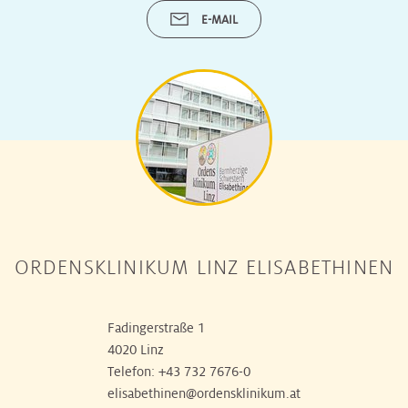
E-MAIL
ORDENSKLINIKUM LINZ ELISABETHINEN
Fadingerstraße 1
4020 Linz
Telefon:
+43 732 7676-0
elisabethinen@ordensklinikum.at