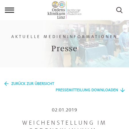
Menü
öffnen
AKTUELLE MEDIENINFORMATIONEN
Presse
ZURÜCK ZUR ÜBERSICHT
PRESSEMITTEILUNG DOWNLOADEN
02.01.2019
WEICHENSTELLUNG IM