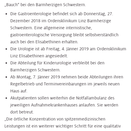
„Bauch“ bei den Barmherzigen Schwestern.
Die Gastroenterologie befindet sich ab Donnerstag, 27.
Dezember 2018 im Ordensklinikum Linz Barmherzige
Schwestern. Eine allgemeine internistische,
gastroenterologische Versorgung bleibt selbstverständlich
auch bei den Elisabethinen erhalten.
Die Urologie ist ab Freitag, 4. Jänner 2019 am Ordensklinikum
Linz Elisabethinen angesiedelt.
Die Abteilung für Kinderurologie verbleibt bei den
Barmherzigen Schwestern.
Ab Montag, 7. Jänner 2019 nehmen beide Abteilungen ihren
Regelbetrieb und Terminvereinbarungen im jeweils neuen
Haus auf.
Akutpatienten sollen weiterhin die Notfallambulanz des
jeweiligen Aufnahmekrankenhauses anlaufen. Sie werden
dort betreut.
„Die örtliche Konzentration von spitzenmedizinischen
Leistungen ist ein weiterer wichtiger Schritt für eine qualitativ