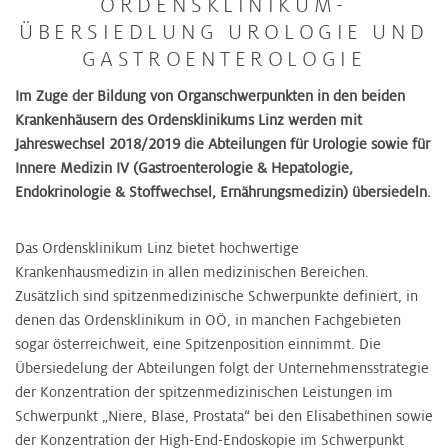
ORDENSKLINIKUM-
ÜBERSIEDLUNG UROLOGIE UND
GASTROENTEROLOGIE
Im Zuge der Bildung von Organschwerpunkten in den beiden
Krankenhäusern des Ordensklinikums Linz werden mit
Jahreswechsel 2018/2019 die Abteilungen für Urologie sowie für
Innere Medizin IV (Gastroenterologie & Hepatologie,
Endokrinologie & Stoffwechsel, Ernährungsmedizin) übersiedeln.
Das Ordensklinikum Linz bietet hochwertige
Krankenhausmedizin in allen medizinischen Bereichen.
Zusätzlich sind spitzenmedizinische Schwerpunkte definiert, in
denen das Ordensklinikum in OÖ, in manchen Fachgebieten
sogar österreichweit, eine Spitzenposition einnimmt. Die
Übersiedelung der Abteilungen folgt der Unternehmensstrategie
der Konzentration der spitzenmedizinischen Leistungen im
Schwerpunkt „Niere, Blase, Prostata“ bei den Elisabethinen sowie
der Konzentration der High-End-Endoskopie im Schwerpunkt