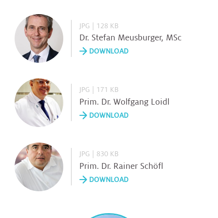
JPG | 128 KB
Dr. Stefan Meusburger, MSc
DOWNLOAD
JPG | 171 KB
Prim. Dr. Wolfgang Loidl
DOWNLOAD
JPG | 830 KB
Prim. Dr. Rainer Schöfl
DOWNLOAD