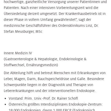
hochwertige, ganzheitliche Versorgung unserer Patientinnen und
Patienten. Nach einer intensiven Vorbereitungszeit wird die
Übersiedelung derzeit umgesetzt. Der Krankenhausbetrieb ist in
dieser Phase in vollem Umfang gewährleistet“, sagt der
medizinische Geschäftsführer des Ordensklinikums Linz, Dr.
Stefan Meusburger, MSc
Innere Medizin IV
(Gastroenterologie & Hepatologie, Endokrinologie &
Stoffwechsel, Ernährungsmedizin)
Die Abteilung hilft und betreut Menschen mit Erkrankungen von
Leber, Magen, Darm, Bauchspeicheldrüse und Galle. Besondere
Schwerpunkte liegen in der Diagnostik und Therapie von
Lebererkrankungen und der interventionellen Endoskopie.
Vorstand: Prim. Univ.-Prof. Dr. Rainer Schöfl
Österreichs größtes Interdisziplinäres Endoskopie-Zentrum:
18.000 Endoskopien, davon 1.000 ERCP (Endoskopisch