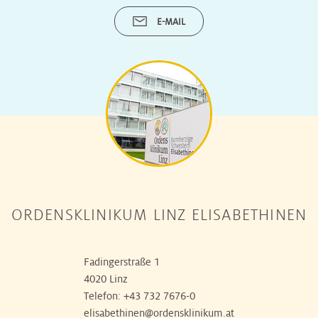
E-MAIL
ORDENSKLINIKUM LINZ ELISABETHINEN
Fadingerstraße 1
4020 Linz
Telefon:
+43 732 7676-0
elisabethinen@ordensklinikum.at