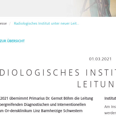
esse
Radiologisches Institut unter neuer Leit...
ZUR ÜBERSICHT
01.03.2021
DIOLOGISCHES INST
LEITU
 2021 übernimmt Primarius Dr. Gernot Böhm die Leitung
Institu
bergreifenden Diagnostischen und Interventionellen
Am Ins
am Or-densklinikum Linz Barmherzige Schwestern
werden