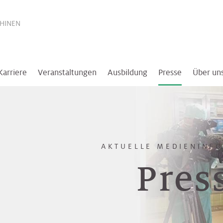
THINEN
Karriere
Veranstaltungen
Ausbildung
Presse
Über un
AKTUELLE MEDIENINF
Pres