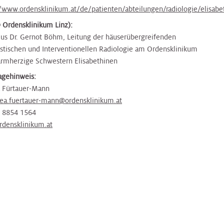
//www.ordensklinikum.at/de/patienten/abteilungen/radiologie/elisabe
 Ordensklinikum Linz):
ius Dr. Gernot Böhm, Leitung der häuserübergreifenden
stischen und Interventionellen Radiologie am Ordensklinikum
armherzige Schwestern Elisabethinen
agehinweis:
 Fürtauer-Mann
ea.fuertauer-mann@ordensklinikum.at
4 8854 1564
densklinikum.at