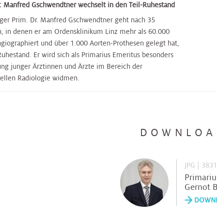
r. Manfred Gschwendtner wechselt in den Teil-Ruhestand
ger Prim. Dr. Manfred Gschwendtner geht nach 35
n, in denen er am Ordensklinikum Linz mehr als 60.000
ngiographiert und über 1.000 Aorten-Prothesen gelegt hat,
Ruhestand. Er wird sich als Primarius Emeritus besonders
ung junger Ärztinnen und Ärzte im Bereich der
nellen Radiologie widmen.
DOWNLOA
JPG | 383
Primariu
Gernot 
DOWN