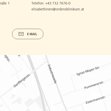
raße 1
Telefon:
+43 732 7676-0
elisabethinen@ordensklinikum.at
E-MAIL