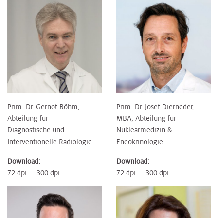
Prim. Dr. Gernot Böhm,
Prim. Dr. Josef Dierneder,
Abteilung für
MBA, Abteilung für
Diagnostische und
Nuklearmedizin &
Interventionelle Radiologie
Endokrinologie
Download:
Download:
72 dpi
300 dpi
72 dpi
300 dpi