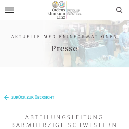
Menü
öffnen
AKTUELLE MEDIENINFORMATIONEN
Presse
ZURÜCK ZUR ÜBERSICHT
ABTEILUNGSLEITUNG
BARMHERZIGE SCHWESTERN