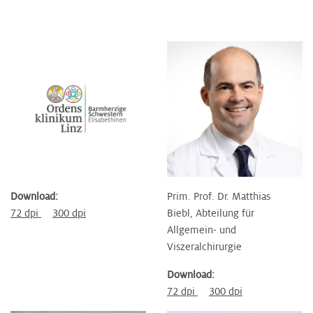
Download:
Prim. Prof. Dr. Matthias
72 dpi
300 dpi
Biebl, Abteilung für
Allgemein- und
Viszeralchirurgie
Download:
72 dpi
300 dpi