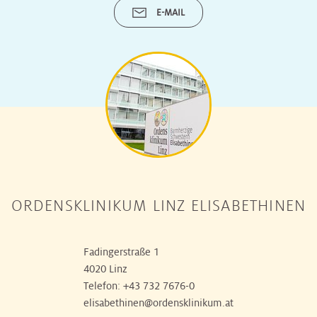
E-MAIL
ORDENSKLINIKUM LINZ ELISABETHINEN
Fadingerstraße 1
4020 Linz
Telefon:
+43 732 7676-0
elisabethinen@ordensklinikum.at