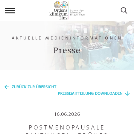
Menü
öffnen
AKTUELLE MEDIENINFORMATIONEN
Presse
ZURÜCK ZUR ÜBERSICHT
PRESSEMITTEILUNG DOWNLOADEN
16.06.2026
POSTMENOPAUSALE