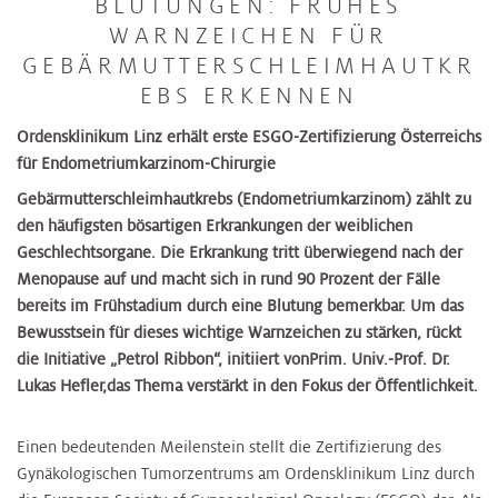
BLUTUNGEN: FRÜHES
WARNZEICHEN FÜR
GEBÄRMUTTERSCHLEIMHAUTKR
EBS ERKENNEN
Ordensklinikum Linz erhält erste ESGO-Zertifizierung Österreichs
für Endometriumkarzinom-Chirurgie
Gebärmutterschleimhautkrebs (Endometriumkarzinom) zählt zu
den häufigsten bösartigen Erkrankungen der weiblichen
Geschlechtsorgane. Die Erkrankung tritt überwiegend nach der
Menopause auf und macht sich in rund 90 Prozent der Fälle
bereits im Frühstadium durch eine Blutung bemerkbar. Um das
Bewusstsein für dieses wichtige Warnzeichen zu stärken, rückt
die Initiative „Petrol Ribbon“, initiiert von
Prim. Univ.-Prof. Dr.
Lukas Hefler,
das Thema verstärkt in den Fokus der Öffentlichkeit.
Einen bedeutenden Meilenstein stellt die Zertifizierung des
Gynäkologischen Tumorzentrums am Ordensklinikum Linz durch