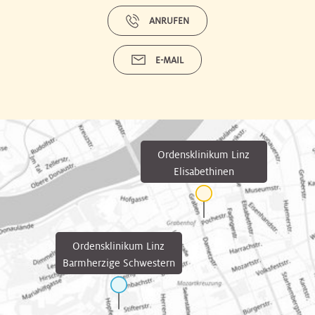
ANRUFEN
E-MAIL
Ordensklinikum Linz
Elisabethinen
Ordensklinikum Linz
Barmherzige Schwestern