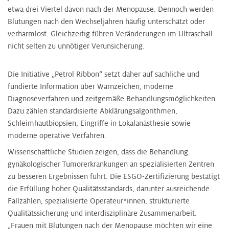
etwa drei Viertel davon nach der Menopause. Dennoch werden
Blutungen nach den Wechseljahren häufig unterschätzt oder
verharmlost. Gleichzeitig führen Veränderungen im Ultraschall
nicht selten zu unnötiger Verunsicherung.
Die Initiative „Petrol Ribbon“ setzt daher auf sachliche und
fundierte Information über Warnzeichen, moderne
Diagnoseverfahren und zeitgemäße Behandlungsmöglichkeiten.
Dazu zählen standardisierte Abklärungsalgorithmen,
Schleimhautbiopsien, Eingriffe in Lokalanästhesie sowie
moderne operative Verfahren.
Wissenschaftliche Studien zeigen, dass die Behandlung
gynäkologischer Tumorerkrankungen an spezialisierten Zentren
zu besseren Ergebnissen führt. Die ESGO-Zertifizierung bestätigt
die Erfüllung hoher Qualitätsstandards, darunter ausreichende
Fallzahlen, spezialisierte Operateur*innen, strukturierte
Qualitätssicherung und interdisziplinäre Zusammenarbeit.
„Frauen mit Blutungen nach der Menopause möchten wir eine