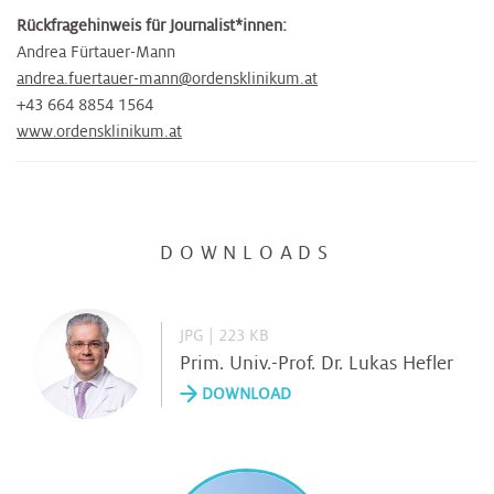
Rückfragehinweis für Journalist*innen:
Andrea Fürtauer-Mann
andrea.fuertauer-mann@ordensklinikum.at
+43 664 8854 1564
www.ordensklinikum.at
DOWNLOADS
JPG | 223 KB
Prim. Univ.-Prof. Dr. Lukas Hefler
DOWNLOAD