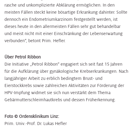
rasche und unkomplizierte Abklärung ermöglichen. In den
meisten Fällen steckt keine bösartige Erkrankung dahinter. Sollte
dennoch ein Endometriumkarzinom festgestellt werden, ist
dieses heute in den allermeisten Fällen sehr gut behandelbar
und meist nicht mit einer Einschränkung der Lebenserwartung
verbunden“, betont Prim. Hefler.
Über Petrol Ribbon
Die Initiative „Petrol Ribbon“ engagiert sich seit fast 15 Jahren
für die Aufklärung über gynäkologische Krebserkrankungen. Nach
langjähriger Arbeit zu erblich bedingtem Brust- und
Eierstockkrebs sowie zahlreichen Aktivitäten zur Förderung der
HPV-Impfung widmet sie sich nun verstärkt dem Thema
Gebärmutterschleimhautkrebs und dessen Früherkennung.
Foto © Ordensklinikum Linz:
Prim. Univ.-Prof. Dr. Lukas Hefler