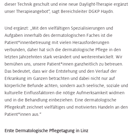
dieser Technik geschult und eine neue Daylight-Therapie ergänzt
unser Therapieangebot“, sagt Bereichsleiter DGKP Haydn.
Und ergänzt: „Mit den vielfältigen Spezialisierungen und
Aufgaben innerhalb des dermatologischen Faches ist die
Patient*innenbetreuung mit vielen Herausforderungen
verbunden, daher hat sich die dermatologische Pflege in den
letzten Jahrzehnten stark verändert und weiterentwickelt. Wir
bemühen uns, unsere Patient*innen ganzheitlich zu betreuen.
Das bedeutet, dass wir die Entstehung und den Verlauf der
Erkrankung im Ganzen betrachten und dabei nicht nur auf
körperliche Befunde achten, sondern auch seelische, soziale und
kulturelle Einflussfaktoren die nötige Aufmerksamkeit widmen
und in die Behandlung einbeziehen. Eine dermatologische
Pflegekraft zeichnet vielfältiges und motiviertes Handeln an den
Patient*innen aus.“
Erste Dermatologische Pflegetagung in Linz