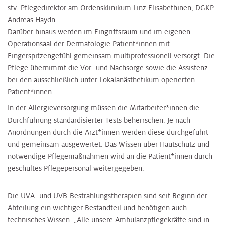
stv. Pflegedirektor am Ordensklinikum Linz Elisabethinen, DGKP
Andreas Haydn.
Darüber hinaus werden im Eingriffsraum und im eigenen
Operationsaal der Dermatologie Patient*innen mit
Fingerspitzengefühl gemeinsam multiprofessionell versorgt. Die
Pflege übernimmt die Vor- und Nachsorge sowie die Assistenz
bei den ausschließlich unter Lokalanästhetikum operierten
Patient*innen.
In der Allergieversorgung müssen die Mitarbeiter*innen die
Durchführung standardisierter Tests beherrschen. Je nach
Anordnungen durch die Ärzt*innen werden diese durchgeführt
und gemeinsam ausgewertet. Das Wissen über Hautschutz und
notwendige Pflegemaßnahmen wird an die Patient*innen durch
geschultes Pflegepersonal weitergegeben.
Die UVA- und UVB-Bestrahlungstherapien sind seit Beginn der
Abteilung ein wichtiger Bestandteil und benötigen auch
technisches Wissen. „Alle unsere Ambulanzpflegekräfte sind in