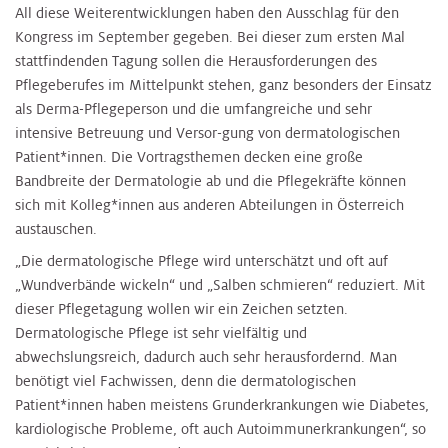
All diese Weiterentwicklungen haben den Ausschlag für den
Kongress im September gegeben. Bei dieser zum ersten Mal
stattfindenden Tagung sollen die Herausforderungen des
Pflegeberufes im Mittelpunkt stehen, ganz besonders der Einsatz
als Derma-Pflegeperson und die umfangreiche und sehr
intensive Betreuung und Versor-gung von dermatologischen
Patient*innen. Die Vortragsthemen decken eine große
Bandbreite der Dermatologie ab und die Pflegekräfte können
sich mit Kolleg*innen aus anderen Abteilungen in Österreich
austauschen.
„Die dermatologische Pflege wird unterschätzt und oft auf
„Wundverbände wickeln“ und „Salben schmieren“ reduziert. Mit
dieser Pflegetagung wollen wir ein Zeichen setzten.
Dermatologische Pflege ist sehr vielfältig und
abwechslungsreich, dadurch auch sehr herausfordernd. Man
benötigt viel Fachwissen, denn die dermatologischen
Patient*innen haben meistens Grunderkrankungen wie Diabetes,
kardiologische Probleme, oft auch Autoimmunerkrankungen“, so