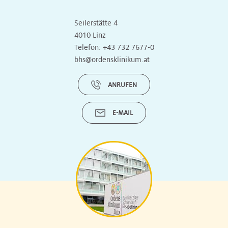
Seilerstätte 4
4010 Linz
Telefon:
+43 732 7677-0
bhs@ordensklinikum.at
ANRUFEN
E-MAIL