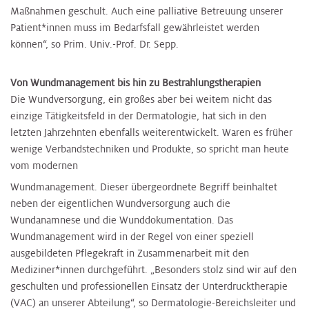
Maßnahmen geschult. Auch eine palliative Betreuung unserer
Patient*innen muss im Bedarfsfall gewährleistet werden
können“, so Prim. Univ.-Prof. Dr. Sepp.
Von Wundmanagement bis hin zu Bestrahlungstherapien
Die Wundversorgung, ein großes aber bei weitem nicht das
einzige Tätigkeitsfeld in der Dermatologie, hat sich in den
letzten Jahrzehnten ebenfalls weiterentwickelt. Waren es früher
wenige Verbandstechniken und Produkte, so spricht man heute
vom modernen
Wundmanagement. Dieser übergeordnete Begriff beinhaltet
neben der eigentlichen Wundversorgung auch die
Wundanamnese und die Wunddokumentation. Das
Wundmanagement wird in der Regel von einer speziell
ausgebildeten Pflegekraft in Zusammenarbeit mit den
Mediziner*innen durchgeführt. „Besonders stolz sind wir auf den
geschulten und professionellen Einsatz der Unterdrucktherapie
(VAC) an unserer Abteilung“, so Dermatologie-Bereichsleiter und