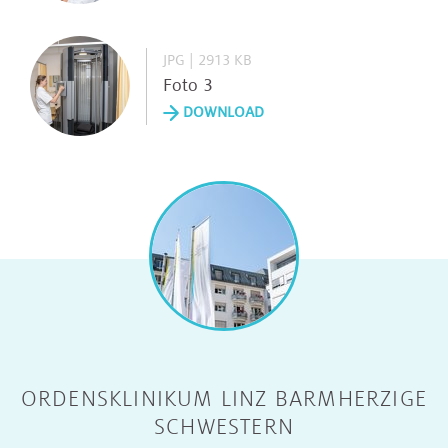
JPG | 2913 KB
Foto 3
DOWNLOAD
ORDENSKLINIKUM LINZ BARMHERZIGE
SCHWESTERN