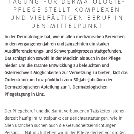
TAGUNG FÜR DERMATOLOGIE-
PFLEGE STELLT KOMPLEXEN
UND VIELFÄLTIGEN BERUF IN
DEN MITTELPUNKT
In der Dermatologie hat, wie in allen medizinischen Bereichen,
in den vergangenen Jahren und Jahrzehnten ein starker
Ausdifferenzierungs- und Schwerpunktprozess stattgefunden.
Das schlägt sich sowohl in der Medizin als auch in der Pflege
nieder. Um die rasante Entwicklung zu beleuchten und
österreichweit Möglichkeiten zur Vernetzung zu bieten, lädt das
Ordensklinikum Linz pünktlich zum 50-Jahr-Jubiläum der
Dermatologischen Abteilung zur 1. Dermatologischen
Pflegetagung in Linz.
Der Pflegeberuf und die damit verbundenen Tätigkeiten stehen
derzeit häufig im Mittelpunkt der Berichterstattungen. Wie in
allen Branchen suchen auch die Gesundheitseinrichtungen
Personal. „Natürlich stehen wir in der Pflege derzeit vor großen