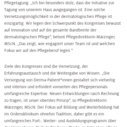
Pflegetagung. „Ich bin besonders stolz, dass die Initiative zur
Tagung von unserem Haus ausgegangen ist. Eine solche
Vernetzungsmöglichkeit in der dermatologischen Pflege ist
einzigartig. Wir legen den Schwerpunkt des Kongresses bewusst
auf Innovation und auf die gesamte Bandbreite der
dermatologischen Pflege“, betont Pflegedirektorin Märzinger,
MScN. „Das zeigt, wie engagiert unser Team ist und welchen
Fokus wir auf den Pflegeberuf legen.“
Ziele des Kongresses sind die Vernetzung, der
Erfahrungsaustausch und die Weitergabe von Wissen. „Die
Versorgung von Derma-Patient*innen gestaltet sich vielseitig
und intensiv und erfordert vonseiten des Pflegepersonals
umfangreiche Expertise. Neuen Entwicklungen rasch Rechnung
zu tragen, ist unser oberstes Prinzip“, so Pflegedirektorin
Märzinger, MScN. Der Fokus auf Bildung und Weiterbildung hat
im Ordensklinikum ohnehin Tradition, daher gibt es ein
umfangreiches Fort-, Weiter- und Ausbildungsprogramm über