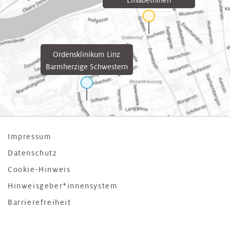
Elisabethinen
Ordensklinikum Linz
Barmherzige Schwestern
Impressum
Datenschutz
Cookie-Hinweis
Hinweisgeber*innensystem
Barrierefreiheit