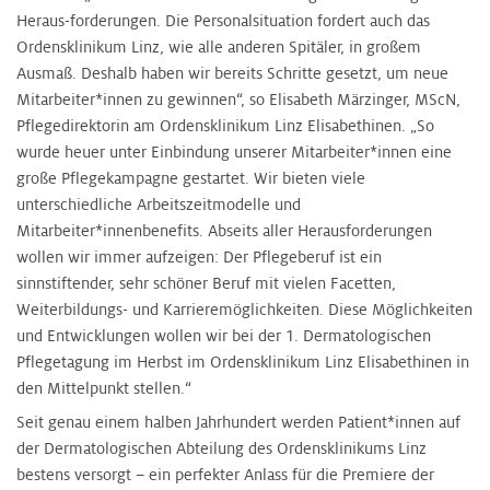
Heraus-forderungen. Die Personalsituation fordert auch das
Ordensklinikum Linz, wie alle anderen Spitäler, in großem
Ausmaß. Deshalb haben wir bereits Schritte gesetzt, um neue
Mitarbeiter*innen zu gewinnen“, so Elisabeth Märzinger, MScN,
Pflegedirektorin am Ordensklinikum Linz Elisabethinen. „So
wurde heuer unter Einbindung unserer Mitarbeiter*innen eine
große Pflegekampagne gestartet. Wir bieten viele
unterschiedliche Arbeitszeitmodelle und
Mitarbeiter*innenbenefits. Abseits aller Herausforderungen
wollen wir immer aufzeigen: Der Pflegeberuf ist ein
sinnstiftender, sehr schöner Beruf mit vielen Facetten,
Weiterbildungs- und Karrieremöglichkeiten. Diese Möglichkeiten
und Entwicklungen wollen wir bei der 1. Dermatologischen
Pflegetagung im Herbst im Ordensklinikum Linz Elisabethinen in
den Mittelpunkt stellen.“
Seit genau einem halben Jahrhundert werden Patient*innen auf
der Dermatologischen Abteilung des Ordensklinikums Linz
bestens versorgt – ein perfekter Anlass für die Premiere der