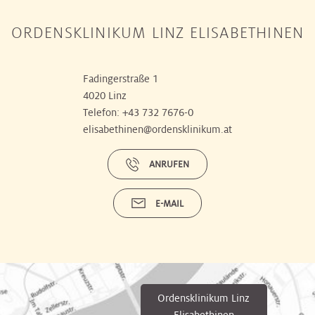
ORDENSKLINIKUM LINZ ELISABETHINEN
Fadingerstraße 1
4020 Linz
Telefon:
+43 732 7676-0
elisabethinen@ordensklinikum.at
ANRUFEN
E-MAIL
Ordensklinikum Linz