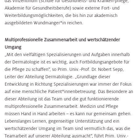
das Vinzentinum (Schule für Gesundheits- und Kranken-pflege,
Akademie für Gesundheitsberufe) sowie externe Fort- und
Weiterbildungsmöglichkeiten, die bis hin zur akademisch
ausgebildeten Wundmanger*in reichen.
Multiprofessionelle Zusammenarbeit und wertschätzender
Umgang
„Mit den vielfältigen Spezialisierungen und Aufgaben innerhalb
der Dermatologie ist es wichtig, auch Fortbildungsangebote für
die Pflege zu schaffen“, so Prim. Univ.-Prof. Dr. Nobert Sepp,
Leiter der Abteilung Dermatologie. „Grundlage dieser
Entwicklung in Richtung Spezialisierungen war immer der Fokus
auf eine menschliche Patient*innenbetreuung. Das Besondere an
dieser Abteilung ist das Team und die gut funktionierende
multiprofessionelle Zusammenarbeit. Medizin und Pflege
müssen Hand in Hand arbeiten – es kann nur gemeinsam gehen.
Lebenslanges Lernen, gegenseitige Unterstützung und ein
wertschätzender Umgang im Team sind vermutlich das, was die
Teamarbeit auf unserer Abteilung ausmacht“, führt Prim. Univ.-