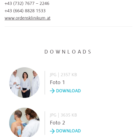
+43 (732) 7677 – 2246
+43 (664) 8828 1533
www.ordensklinikum.at
DOWNLOADS
JPG | 2357 KB
Foto 1
DOWNLOAD
JPG | 3635 KB
Foto 2
DOWNLOAD