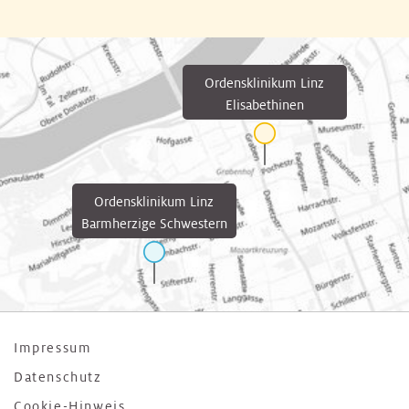
Ordensklinikum Linz
Elisabethinen
Ordensklinikum Linz
Barmherzige Schwestern
Impressum
Datenschutz
Cookie-Hinweis