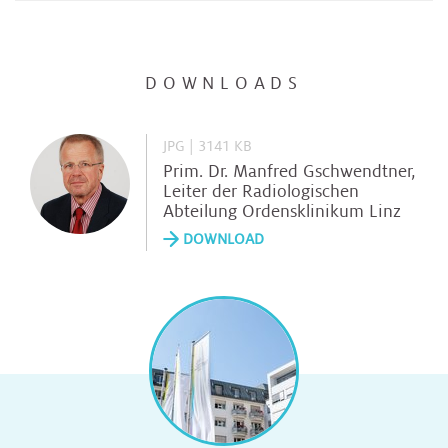
DOWNLOADS
JPG | 3141 KB
Prim. Dr. Manfred Gschwendtner,
Leiter der Radiologischen
Abteilung Ordensklinikum Linz
DOWNLOAD