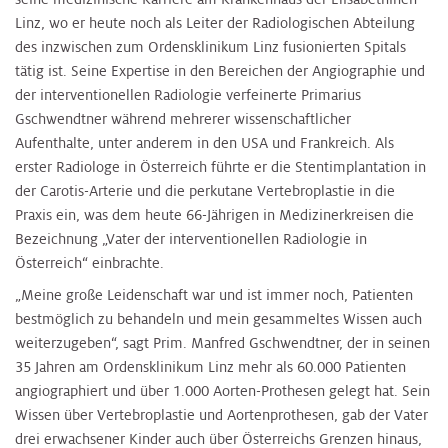
Linz, wo er heute noch als Leiter der Radiologischen Abteilung
des inzwischen zum Ordensklinikum Linz fusionierten Spitals
tätig ist. Seine Expertise in den Bereichen der Angiographie und
der interventionellen Radiologie verfeinerte Primarius
Gschwendtner während mehrerer wissenschaftlicher
Aufenthalte, unter anderem in den USA und Frankreich. Als
erster Radiologe in Österreich führte er die Stentimplantation in
der Carotis-Arterie und die perkutane Vertebroplastie in die
Praxis ein, was dem heute 66-Jährigen in Medizinerkreisen die
Bezeichnung „Vater der interventionellen Radiologie in
Österreich“ einbrachte.
„Meine große Leidenschaft war und ist immer noch, Patienten
bestmöglich zu behandeln und mein gesammeltes Wissen auch
weiterzugeben“, sagt Prim. Manfred Gschwendtner, der in seinen
35 Jahren am Ordensklinikum Linz mehr als 60.000 Patienten
angiographiert und über 1.000 Aorten-Prothesen gelegt hat. Sein
Wissen über Vertebroplastie und Aortenprothesen, gab der Vater
drei erwachsener Kinder auch über Österreichs Grenzen hinaus,