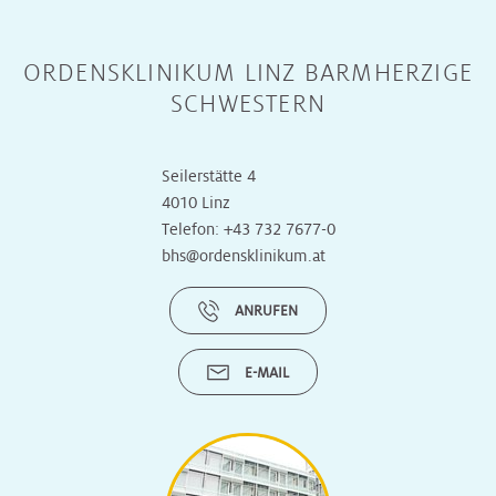
ORDENSKLINIKUM LINZ BARMHERZIGE
SCHWESTERN
Seilerstätte 4
4010 Linz
Telefon:
+43 732 7677-0
bhs@ordensklinikum.at
ANRUFEN
E-MAIL