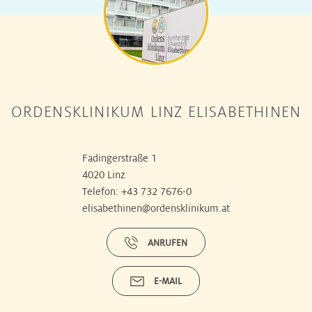
ORDENSKLINIKUM LINZ ELISABETHINEN
Fadingerstraße 1
4020 Linz
Telefon:
+43 732 7676-0
elisabethinen@ordensklinikum.at
ANRUFEN
E-MAIL