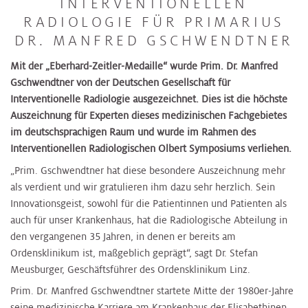
INTERVENTIONELLEN
RADIOLOGIE FÜR PRIMARIUS
DR. MANFRED GSCHWENDTNER
Mit der „Eberhard-Zeitler-Medaille“ wurde Prim. Dr. Manfred
Gschwendtner von der Deutschen Gesellschaft für
Interventionelle Radiologie ausgezeichnet. Dies ist die höchste
Auszeichnung für Experten dieses medizinischen Fachgebietes
im deutschsprachigen Raum und wurde im Rahmen des
Interventionellen Radiologischen Olbert Symposiums verliehen.
„Prim. Gschwendtner hat diese besondere Auszeichnung mehr
als verdient und wir gratulieren ihm dazu sehr herzlich. Sein
Innovationsgeist, sowohl für die Patientinnen und Patienten als
auch für unser Krankenhaus, hat die Radiologische Abteilung in
den vergangenen 35 Jahren, in denen er bereits am
Ordensklinikum ist, maßgeblich geprägt“, sagt Dr. Stefan
Meusburger, Geschäftsführer des Ordensklinikum Linz.
Prim. Dr. Manfred Gschwendtner startete Mitte der 1980er-Jahre
seine medizinische Karriere am Krankenhaus der Elisabethinen