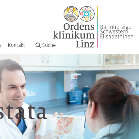
s
Kontakt
Suche
stata