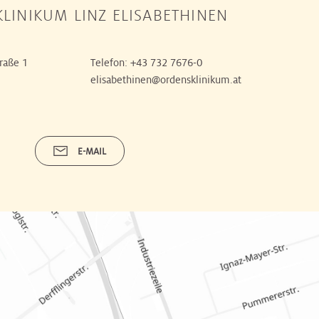
LINIKUM LINZ ELISABETHINEN
raße 1
Telefon:
+43 732 7676-0
elisabethinen@ordensklinikum.at
E-MAIL