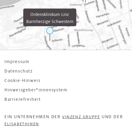
Ordensklinikum Linz
Barmherzige Schwestern
Impressum
Datenschutz
Cookie-Hinweis
Hinweisgeber*innensystem
Barrierefreiheit
EIN UNTERNEHMEN DER
UND DER
VINZENZ GRUPPE
ELISABETHINEN