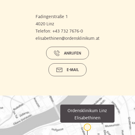
Fadingerstraße 1
4020 Linz
Telefon:
+43 732 7676-0
elisabethinen@ordensklinikum.at
ANRUFEN
E-MAIL
Ordensklinikum Linz
Elisabethinen