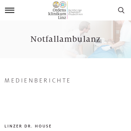
Menü
öffnen
Notfallambulanz
MEDIENBERICHTE
LINZER DR. HOUSE