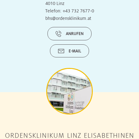
4010 Linz
Telefon:
+43 732 7677-0
bhs@ordensklinikum.at
ANRUFEN
E-MAIL
ORDENSKLINIKUM LINZ ELISABETHINEN