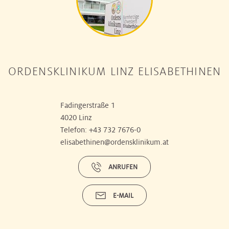
ORDENSKLINIKUM LINZ ELISABETHINEN
Fadingerstraße 1
4020 Linz
Telefon:
+43 732 7676-0
elisabethinen@ordensklinikum.at
ANRUFEN
E-MAIL