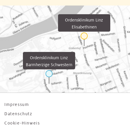
Ordensklinikum Linz
Elisabethinen
Ordensklinikum Linz
Barmherzige Schwestern
Impressum
Datenschutz
Cookie-Hinweis