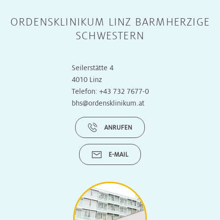
ORDENSKLINIKUM LINZ BARMHERZIGE
SCHWESTERN
Seilerstätte 4
4010 Linz
Telefon:
+43 732 7677-0
bhs@ordensklinikum.at
ANRUFEN
E-MAIL