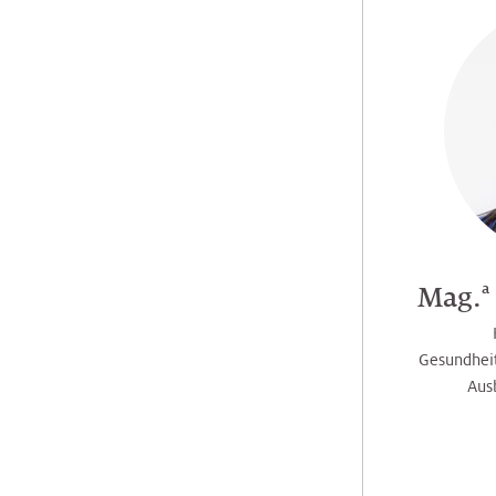
a
Mag.
Gesundheit
Aus