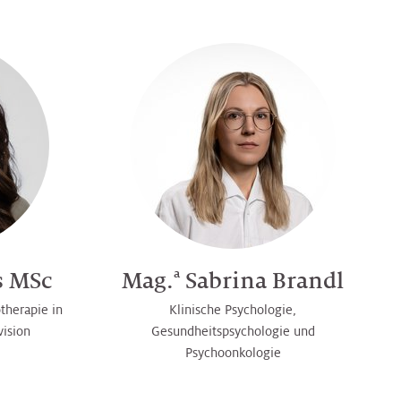
a
s MSc
Mag.
Sabrina Brandl
therapie in
Klinische Psychologie,
vision
Gesundheitspsychologie und
Psychoonkologie