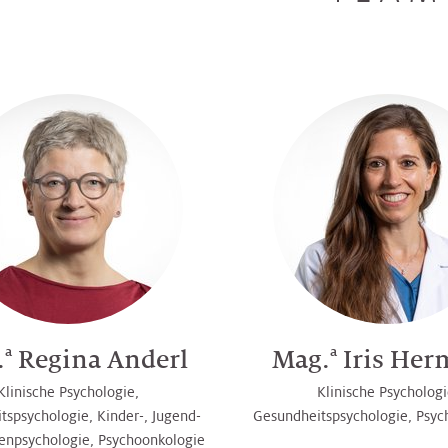
a
a
.
Regina Anderl
Mag.
Iris He
Klinische Psychologie,
Klinische Psychologi
tspsychologie, Kinder-, Jugend-
Gesundheitspsychologie, Psyc
enpsychologie, Psychoonkologie