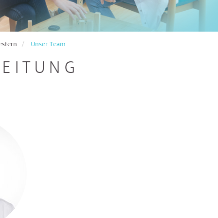
estern
Unser Team
LEITUNG