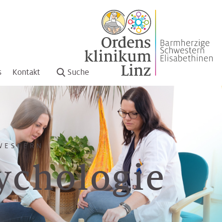
s
Kontakt
Suche
WESTERN
ychologie