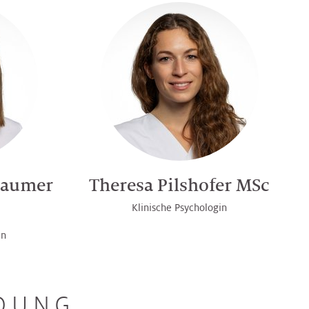
baumer
Theresa Pilshofer MSc
Klinische Psychologin
in
LDUNG