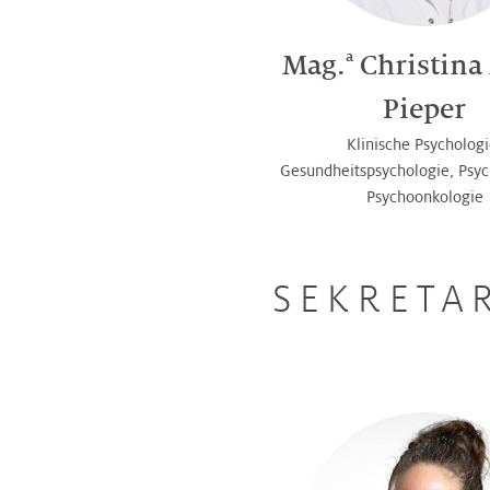
a
Mag.
Christina
Pieper
Klinische Psychologi
Gesundheitspsychologie, Psyc
Psychoonkologie
SEKRETA