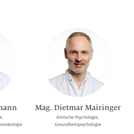
rmann
Mag. Dietmar Mairinger
e,
Klinische Psychologie,
hoonkologie
Gesundheitspsychologie