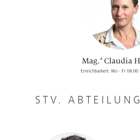
a
Mag.
Claudia H
Erreichbarkeit: Mo - Fr 08:00
STV. ABTEILUN