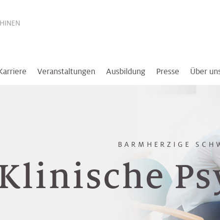
THINEN
Karriere
Veranstaltungen
Ausbildung
Presse
Über un
BARMHERZIGE SCH
Klinische Ps