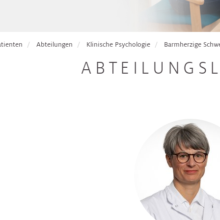
atienten
Abteilungen
Klinische Psychologie
Barmherzige Schw
ABTEILUNGS