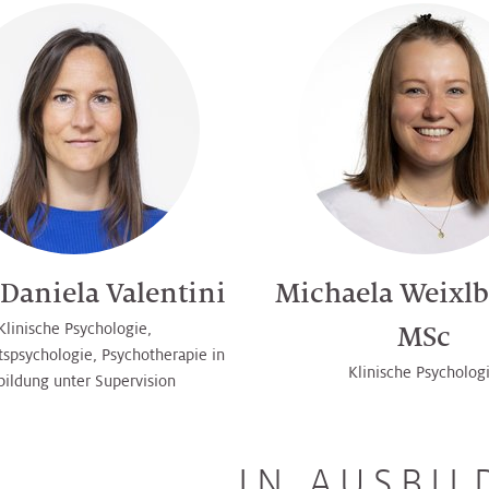
Daniela Valentini
Michaela Weixl
Klinische Psychologie,
MSc
spsychologie, Psychotherapie in
Klinische Psycholog
bildung unter Supervision
IN AUSBI