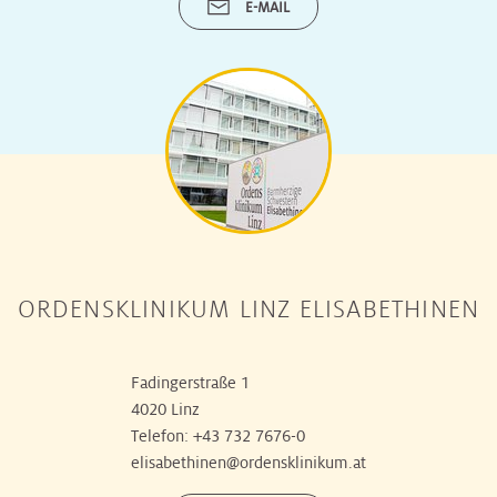
E-MAIL
ORDENSKLINIKUM LINZ ELISABETHINEN
Fadingerstraße 1
4020 Linz
Telefon:
+43 732 7676-0
elisabethinen@ordensklinikum.at