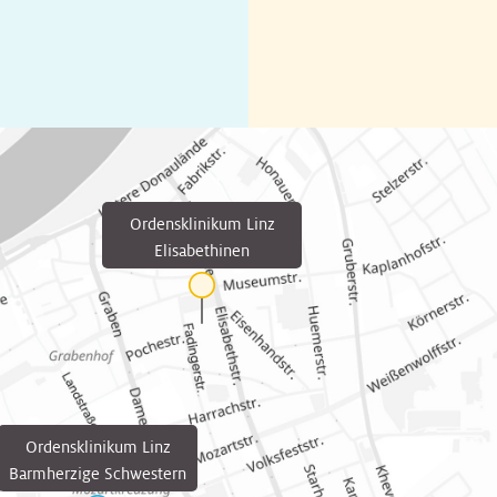
Ordensklinikum Linz
Elisabethinen
Ordensklinikum Linz
Barmherzige Schwestern