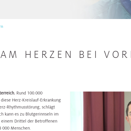
rn
AM HERZEN BEI VO
erreich.
Rund 100.000
 diese Herz-Kreislauf-Erkrankung
erz-Rhythmusstörung, schlägt
rch kann es zu Blutgerinnseln im
einem Drittel der Betroffenen
. 8 000 Menschen.