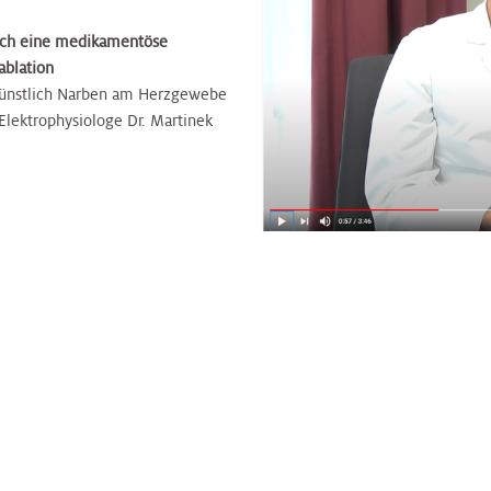
ch eine medikamentöse
ablation
 künstlich Narben am Herzgewebe
Elektrophysiologe Dr. Martinek