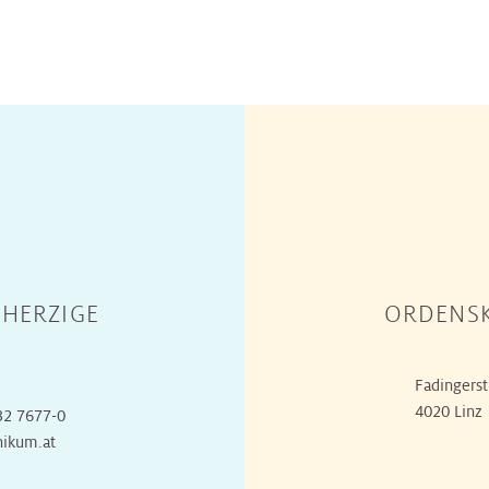
HERZIGE
ORDENSK
Fadingerst
4020 Linz
32 7677-0
nikum.at