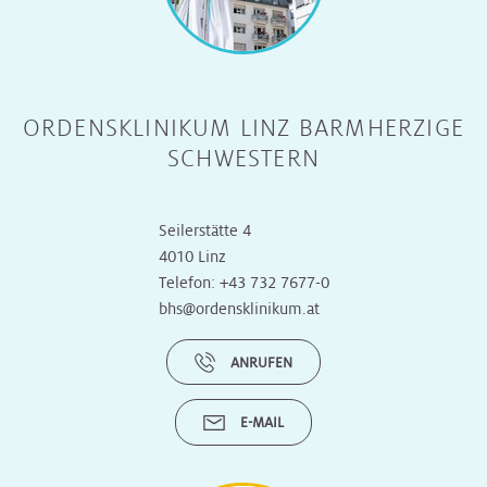
ORDENSKLINIKUM LINZ BARMHERZIGE
SCHWESTERN
Seilerstätte 4
4010 Linz
Telefon:
+43 732 7677-0
bhs@ordensklinikum.at
ANRUFEN
E-MAIL