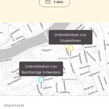
E-MAIL
Ordensklinikum Linz
Elisabethinen
Ordensklinikum Linz
Barmherzige Schwestern
Impressum