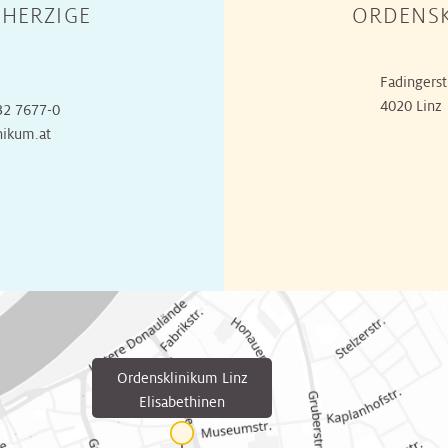
HERZIGE
ORDENSK
Fadingerst
4020 Linz
32 7677-0
nikum.at
Ordensklinikum Linz
Elisabethinen