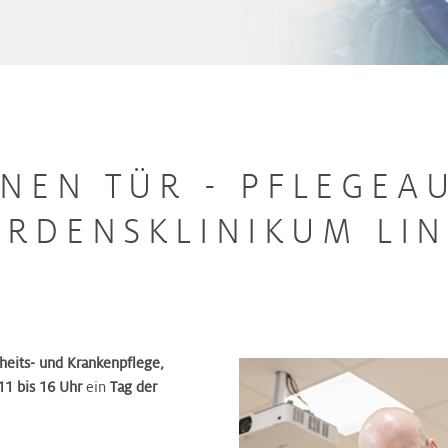
ENEN TÜR - PFLEGEA
ORDENSKLINIKUM LIN
heits- und Krankenpflege,
11 bis 16 Uhr
ein
Tag der