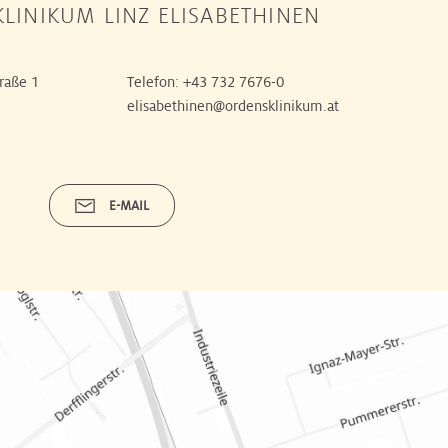
LINIKUM LINZ ELISABETHINEN
raße 1
Telefon:
+43 732 7676-0
elisabethinen@ordensklinikum.at
E-MAIL