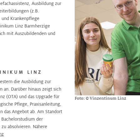
gefachassistenz, Ausbildung zur
iterbildungen (z.B.
- und Krankenpflege
inikum Linz Barmherzige
räch mit Auszubildenden und
INIKUM LINZ
estern die Ausbildung zur
n an. Darüber hinaus zeigt sich
enz (OTA) und das Upgrade für
Foto: © Vinzentinum Linz
ische Pflege, Praxisanleitung,
en das Angebot ab. Am Standort
s Bachelorstudium der
zu absolvieren. Nähere
nz