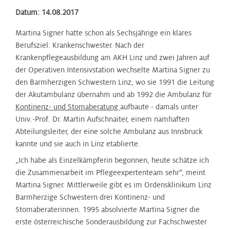
Datum: 14.08.2017
Martina Signer hatte schon als Sechsjährige ein klares
Berufsziel: Krankenschwester. Nach der
Krankenpflegeausbildung am AKH Linz und zwei Jahren auf
der Operativen Intensivstation wechselte Martina Signer zu
den Barmherzigen Schwestern Linz, wo sie 1991 die Leitung
der Akutambulanz übernahm und ab 1992 die Ambulanz für
Kontinenz- und Stomaberatung
aufbaute - damals unter
Univ.-Prof. Dr. Martin Aufschnaiter, einem namhaften
Abteilungsleiter, der eine solche Ambulanz aus Innsbruck
kannte und sie auch in Linz etablierte.
„Ich habe als Einzelkämpferin begonnen, heute schätze ich
die Zusammenarbeit im Pflegeexpertenteam sehr“, meint
Martina Signer. Mittlerweile gibt es im Ordensklinikum Linz
Barmherzige Schwestern drei Kontinenz- und
Stomaberaterinnen. 1995 absolvierte Martina Signer die
erste österreichische Sonderausbildung zur Fachschwester