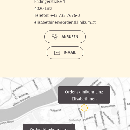
Fadingerstraße 1
4020 Linz
Telefon:
+43 732 7676-0
elisabethinen@ordensklinikum.at
ANRUFEN
E-MAIL
Ordensklinikum Linz
Elisabethinen
Ordensklinikum Linz