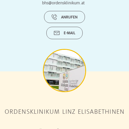
bhs@ordensklinikum.at
ANRUFEN
E-MAIL
ORDENSKLINIKUM LINZ ELISABETHINEN