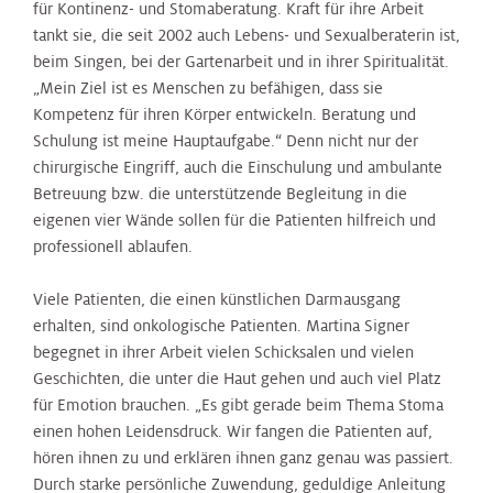
für Kontinenz- und Stomaberatung. Kraft für ihre Arbeit
tankt sie, die seit 2002 auch Lebens- und Sexualberaterin ist,
beim Singen, bei der Gartenarbeit und in ihrer Spiritualität.
„Mein Ziel ist es Menschen zu befähigen, dass sie
Kompetenz für ihren Körper entwickeln. Beratung und
Schulung ist meine Hauptaufgabe.“ Denn nicht nur der
chirurgische Eingriff, auch die Einschulung und ambulante
Betreuung bzw. die unterstützende Begleitung in die
eigenen vier Wände sollen für die Patienten hilfreich und
professionell ablaufen.
Viele Patienten, die einen künstlichen Darmausgang
erhalten, sind onkologische Patienten. Martina Signer
begegnet in ihrer Arbeit vielen Schicksalen und vielen
Geschichten, die unter die Haut gehen und auch viel Platz
für Emotion brauchen. „Es gibt gerade beim Thema Stoma
einen hohen Leidensdruck. Wir fangen die Patienten auf,
hören ihnen zu und erklären ihnen ganz genau was passiert.
Durch starke persönliche Zuwendung, geduldige Anleitung