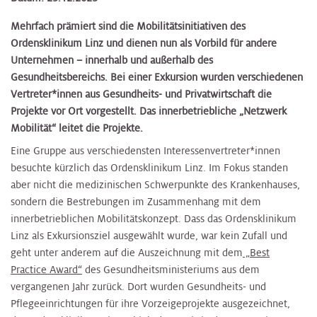
Mehrfach prämiert sind die Mobilitätsinitiativen des
Ordensklinikum Linz und dienen nun als Vorbild für andere
Unternehmen – innerhalb und außerhalb des
Gesundheitsbereichs. Bei einer Exkursion wurden verschiedenen
Vertreter*innen aus Gesundheits- und Privatwirtschaft die
Projekte vor Ort vorgestellt. Das innerbetriebliche „Netzwerk
Mobilität“ leitet die Projekte.
Eine Gruppe aus verschiedensten Interessenvertreter*innen
besuchte kürzlich das Ordensklinikum Linz. Im Fokus standen
aber nicht die medizinischen Schwerpunkte des Krankenhauses,
sondern die Bestrebungen im Zusammenhang mit dem
innerbetrieblichen Mobilitätskonzept. Dass das Ordensklinikum
Linz als Exkursionsziel ausgewählt wurde, war kein Zufall und
geht unter anderem auf die Auszeichnung mit dem
„Best
Practice Award“
des Gesundheitsministeriums aus dem
vergangenen Jahr zurück. Dort wurden Gesundheits- und
Pflegeeinrichtungen für ihre Vorzeigeprojekte ausgezeichnet,