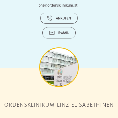
bhs@ordensklinikum.at
ANRUFEN
E-MAIL
ORDENSKLINIKUM LINZ ELISABETHINEN