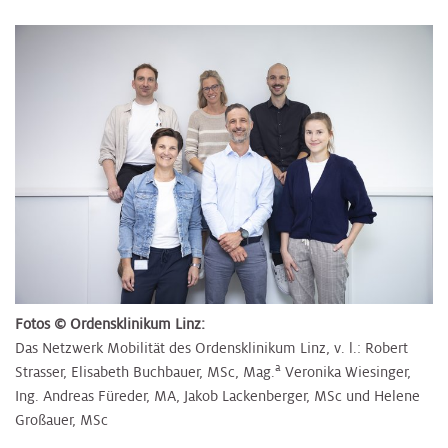
Fotos © Ordensklinikum Linz:
Das Netzwerk Mobilität des Ordensklinikum Linz, v. l.: Robert
a
Strasser, Elisabeth Buchbauer, MSc, Mag.
Veronika Wiesinger,
Ing. Andreas Füreder, MA, Jakob Lackenberger, MSc und Helene
Großauer, MSc