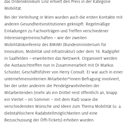
das Ordensklinikum Linz erhielt den Preis in der Kategorie
Mobilität.
Bei der Verleihung in Wien wurden auch die ersten Kontakte mit
anderen Gesundheitsinstitutionen geknüpft. Regelmäßige
Einladungen zu Fachvorträgen und Treffen verschiedener
Interessengemeinschaften – wie der zweiten
Mobilitätskonferenz des BMIMI (Bundesministerium für
Innovation, Mobilität und Infrastruktur) oder dem 16. Radgipfel
in Saalfelden – erweiterten das Netzwerk. Organisiert werden
die Austauschtreffen nun in Zusammenarbeit mit DI Markus
Schuster, Geschäftsführer von Herry Consult. Er war auch in einer
unternehmensinternen Mitarbeiter*innen-Befragung involviert,
bei der unter anderem die Pendelgewohnheiten der
Mitarbeitenden (mehr als ein Drittel reist öffentlich an, knapp
ein Viertel – im Sommer – mit dem Rad) sowie die
verschiedensten Wünsche und Ideen zum Thema Mobilität (u. a.
diebstahlsichere Radabstellmöglichkeiten und eine
Bezuschussung der Öffi-Tickets) erhoben wurden.