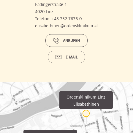
Fadingerstraße 1
4020 Linz
Telefon:
+43 732 7676-0
elisabethinen@ordensklinikum.at
ANRUFEN
E-MAIL
Ordensklinikum Linz
Elisabethinen