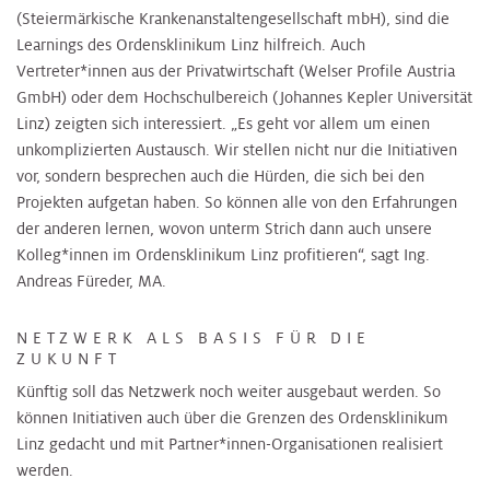
(Steiermärkische Krankenanstaltengesellschaft mbH), sind die
Learnings des Ordensklinikum Linz hilfreich. Auch
Vertreter*innen aus der Privatwirtschaft (Welser Profile Austria
GmbH) oder dem Hochschulbereich (Johannes Kepler Universität
Linz) zeigten sich interessiert. „Es geht vor allem um einen
unkomplizierten Austausch. Wir stellen nicht nur die Initiativen
vor, sondern besprechen auch die Hürden, die sich bei den
Projekten aufgetan haben. So können alle von den Erfahrungen
der anderen lernen, wovon unterm Strich dann auch unsere
Kolleg*innen im Ordensklinikum Linz profitieren“, sagt Ing.
Andreas Füreder, MA.
NETZWERK ALS BASIS FÜR DIE
ZUKUNFT
Künftig soll das Netzwerk noch weiter ausgebaut werden. So
können Initiativen auch über die Grenzen des Ordensklinikum
Linz gedacht und mit Partner*innen-Organisationen realisiert
werden.