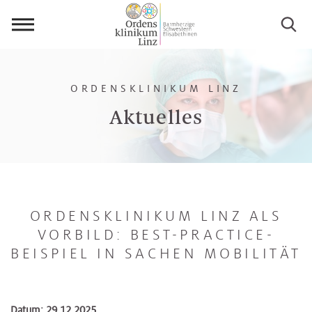
Menü
öffnen
ORDENSKLINIKUM LINZ
Aktuelles
ORDENSKLINIKUM LINZ ALS
VORBILD: BEST-PRACTICE-
BEISPIEL IN SACHEN MOBILITÄT
Datum: 29.12.2025