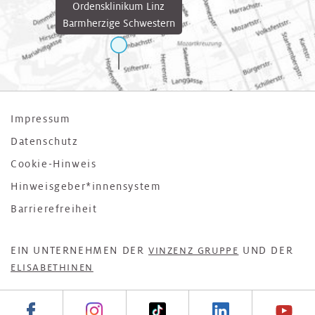
Ordensklinikum Linz
Barmherzige Schwestern
Impressum
Datenschutz
Cookie-Hinweis
Hinweisgeber*innensystem
Barrierefreiheit
EIN UNTERNEHMEN DER
UND DER
VINZENZ GRUPPE
ELISABETHINEN