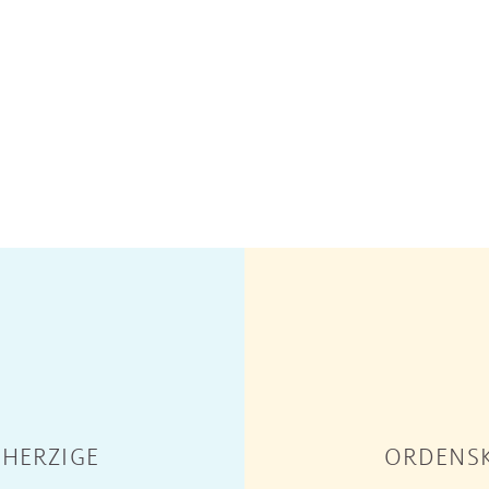
HERZIGE
ORDENSK