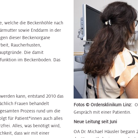
, welche die Beckenhöhle nach
bärmutter sowie Enddarm in der
ungen dieser Beckenorgane
beit, Raucherhusten,
auptgründe. Die damit
efunktion im Beckenboden. Das
 werden kann, entstand 2010 das
chlich Frauen behandelt
Fotos © Ordensklinikum Linz:
O
 gesamten Prozess rund um die
Gespräch mit einer Patientin.
lgt für Patient*innen auch alles
Neue Leitung seit Juni
frei. Alles, was benötigt wird,
OA Dr. Michael Häusler begann 2
hkeit, dass wir mit einer