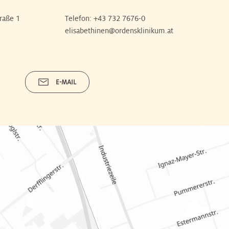
raße 1
Telefon:
+43 732 7676-0
elisabethinen@ordensklinikum.at
E-MAIL