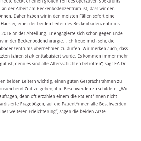
Heute deckt er einen großen Teil des operativen Spektrums
 an der Arbeit am Beckenbodenzentrum ist, dass wir den
önnen. Daher haben wir in den meisten Fällen sofort eine
l Häusler, einer der beiden Leiter des Beckenbodenzentrums.
t 2018 an der Abteilung. Er engagierte sich schon gegen Ende
iv in der Beckenbodenchirurgie. „Ich freue mich sehr, die
bodenzentrums übernehmen zu dürfen. Wir merken auch, dass
etzten Jahren stark enttabuisiert wurde. Es kommen immer mehr
ut ist, denn es sind alle Altersschichten betroffen“, sagt FA Dr.
s den beiden Leitern wichtig, einen guten Gesprächsrahmen zu
ausreichend Zeit zu geben, ihre Beschwerden zu schildern. „Wir
ufragen, denn oft erzählen einem die Patient*innen nicht
ardisierte Fragebögen, auf die Patient*innen alle Beschwerden
iner weiteren Erleichterung“, sagen die beiden Ärzte.