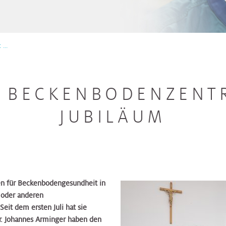
...
: BECKENBODENZENTR
JUBILÄUM
en für Beckenbodengesundheit in
z oder anderen
eit dem ersten Juli hat sie
r. Johannes Arminger haben den