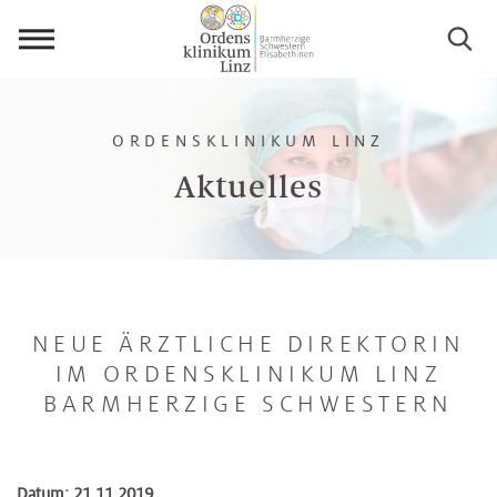
Menü
öffnen
ORDENSKLINIKUM LINZ
Aktuelles
NEUE ÄRZTLICHE DIREKTORIN
IM ORDENSKLINIKUM LINZ
BARMHERZIGE SCHWESTERN
Datum: 21.11.2019