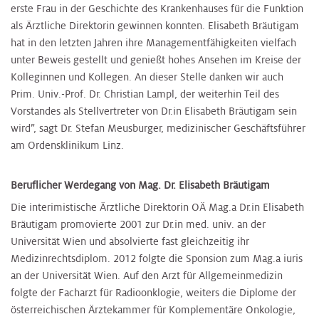
erste Frau in der Geschichte des Krankenhauses für die Funktion
als Ärztliche Direktorin gewinnen konnten. Elisabeth Bräutigam
hat in den letzten Jahren ihre Managementfähigkeiten vielfach
unter Beweis gestellt und genießt hohes Ansehen im Kreise der
Kolleginnen und Kollegen. An dieser Stelle danken wir auch
Prim. Univ.-Prof. Dr. Christian Lampl, der weiterhin Teil des
Vorstandes als Stellvertreter von Dr.in Elisabeth Bräutigam sein
wird”, sagt Dr. Stefan Meusburger, medizinischer Geschäftsführer
am Ordensklinikum Linz.
Beruflicher Werdegang von Mag. Dr.
Elisabeth Bräutigam
Die interimistische Ärztliche Direktorin OÄ Mag.a Dr.in Elisabeth
Bräutigam promovierte 2001 zur Dr.in med. univ. an der
Universität Wien und absolvierte fast gleichzeitig ihr
Medizinrechtsdiplom. 2012 folgte die Sponsion zum Mag.a iuris
an der Universität Wien. Auf den Arzt für Allgemeinmedizin
folgte der Facharzt für Radioonklogie, weiters die Diplome der
österreichischen Ärztekammer für Komplementäre Onkologie,