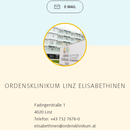
E-MAIL
ORDENSKLINIKUM LINZ ELISABETHINEN
Fadingerstraße 1
4020 Linz
Telefon:
+43 732 7676-0
elisabethinen@ordensklinikum.at