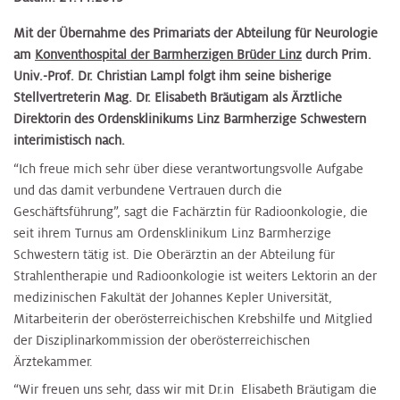
Mit der Übernahme des Primariats der Abteilung für Neurologie
am
Konventhospital der Barmherzigen Brüder Linz
durch Prim.
Univ.-Prof. Dr. Christian Lampl folgt ihm seine bisherige
Stellvertreterin Mag. Dr.
Elisabeth Bräutigam als Ärztliche
Direktorin des Ordensklinikums Linz Barmherzige Schwestern
interimistisch nach.
“Ich freue mich sehr über diese verantwortungsvolle Aufgabe
und das damit verbundene Vertrauen durch die
Geschäftsführung”, sagt die Fachärztin für Radioonkologie, die
seit ihrem Turnus am Ordensklinikum Linz Barmherzige
Schwestern tätig ist. Die Oberärztin an der Abteilung für
Strahlentherapie und Radioonkologie ist weiters Lektorin an der
medizinischen Fakultät der Johannes Kepler Universität,
Mitarbeiterin der oberösterreichischen Krebshilfe und Mitglied
der Disziplinarkommission der oberösterreichischen
Ärztekammer.
“Wir freuen uns sehr, dass wir mit Dr.in Elisabeth Bräutigam die