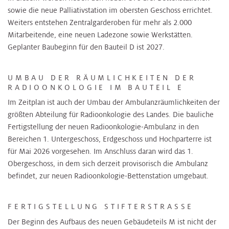
sowie die neue Palliativstation im obersten Geschoss errichtet.
Weiters entstehen Zentralgarderoben für mehr als 2.000
Mitarbeitende, eine neuen Ladezone sowie Werkstätten.
Geplanter Baubeginn für den Bauteil D ist 2027.
UMBAU DER RÄUMLICHKEITEN DER
RADIOONKOLOGIE IM BAUTEIL E
Im Zeitplan ist auch der Umbau der Ambulanzräumlichkeiten der
größten Abteilung für Radioonkologie des Landes. Die bauliche
Fertigstellung der neuen Radioonkologie-Ambulanz in den
Bereichen 1. Untergeschoss, Erdgeschoss und Hochparterre ist
für Mai 2026 vorgesehen. Im Anschluss daran wird das 1.
Obergeschoss, in dem sich derzeit provisorisch die Ambulanz
befindet, zur neuen Radioonkologie-Bettenstation umgebaut.
FERTIGSTELLUNG STIFTERSTRASSE
Der Beginn des Aufbaus des neuen Gebäudeteils M ist nicht der