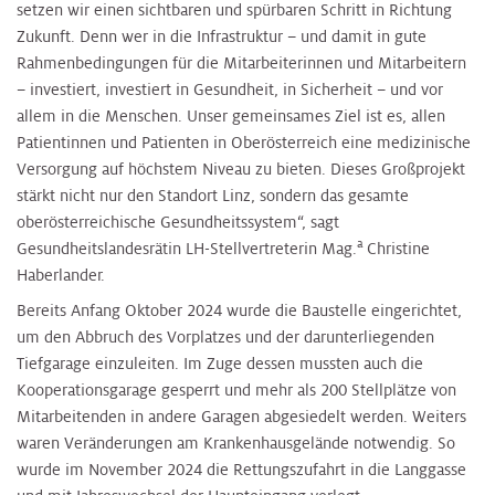
setzen wir einen sichtbaren und spürbaren Schritt in Richtung
Zukunft. Denn wer in die Infrastruktur – und damit in gute
Rahmenbedingungen für die Mitarbeiterinnen und Mitarbeitern
– investiert, investiert in Gesundheit, in Sicherheit – und vor
allem in die Menschen. Unser gemeinsames Ziel ist es, allen
Patientinnen und Patienten in Oberösterreich eine medizinische
Versorgung auf höchstem Niveau zu bieten. Dieses Großprojekt
stärkt nicht nur den Standort Linz, sondern das gesamte
oberösterreichische Gesundheitssystem“, sagt
a
Gesundheitslandesrätin LH-Stellvertreterin Mag.
Christine
Haberlander.
Bereits Anfang Oktober 2024 wurde die Baustelle eingerichtet,
um den Abbruch des Vorplatzes und der darunterliegenden
Tiefgarage einzuleiten. Im Zuge dessen mussten auch die
Kooperationsgarage gesperrt und mehr als 200 Stellplätze von
Mitarbeitenden in andere Garagen abgesiedelt werden. Weiters
waren Veränderungen am Krankenhausgelände notwendig. So
wurde im November 2024 die Rettungszufahrt in die Langgasse