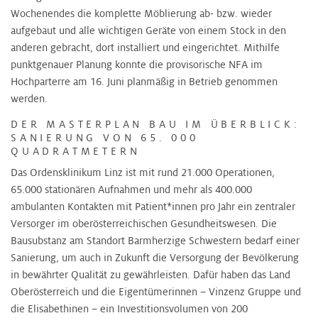
Wochenendes die komplette Möblierung ab- bzw. wieder
aufgebaut und alle wichtigen Geräte von einem Stock in den
anderen gebracht, dort installiert und eingerichtet. Mithilfe
punktgenauer Planung konnte die provisorische NFA im
Hochparterre am 16. Juni planmäßig in Betrieb genommen
werden.
DER MASTERPLAN BAU IM ÜBERBLICK:
SANIERUNG VON 65. 000
QUADRATMETERN
Das Ordensklinikum Linz ist mit rund 21.000 Operationen,
65.000 stationären Aufnahmen und mehr als 400.000
ambulanten Kontakten mit Patient*innen pro Jahr ein zentraler
Versorger im oberösterreichischen Gesundheitswesen. Die
Bausubstanz am Standort Barmherzige Schwestern bedarf einer
Sanierung, um auch in Zukunft die Versorgung der Bevölkerung
in bewährter Qualität zu gewährleisten. Dafür haben das Land
Oberösterreich und die Eigentümerinnen – Vinzenz Gruppe und
die Elisabethinen – ein Investitionsvolumen von 200