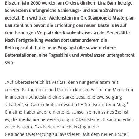
Bis zum Jahr 2030 werden am Ordensklinikum Linz Barmherzige
Schwestern umfangreiche Sanierungs- und Baumaßnahmen
gesetzt. Ein wichtiger Meilenstein im Großbauprojekt Masterplan
Bau steht nun bevor: die Errichtung des neuen Bauteils M auf
dem bisherigen Vorplatz des Krankenhauses an der Seilerstätte.
Nach Fertigstellung werden dort unter anderem die
Rettungszufahrt, die neue Eingangshalle sowie mehrere
Bettenstationen, eine Tagesklinik und Ambulanzen untergebracht
sein.
„Auf Oberösterreich ist Verlass, denn nur gemeinsam mit
unseren Partnerinnen und Partnern können wir für die Menschen
in unserem Bundesland eine starke Gesundheitsversorgung
a
schaffen“, so Gesundheitslandesrätin LH-Stellvertreterin Mag.
Christine Haberlander einleitend. „Unser gemeinsames Ziel ist
es, die medizinische Versorgung in Oberösterreich kontinuierlich
zu verbessern. Das bedeutet auch, kräftig in die
Gesundheitsversorgung zu investieren. Mit dem neuen Bauteil