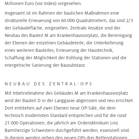
Millionen Euro (vor Index) vorgesehen.
Insgesamt ist im Rahmen der baulichen Maßnahmen eine
strukturelle Erneuerung von 60.000 Quadratmetern, das sind 2/3
der Gebäudefläche, vorgesehen. Zentrale Ansätze sind der
Neubau des Bauteil M am Krankenhausvorplatz, die Bereinigung
der Ebenen der einzelnen Gebäudeteile, die Unterkellerung
eines weiteren Bauteiles, Erneuerung der Haustechnik,
Schaffung der Möglichkeit der Kühlung der Stationen und die
energetische Sanierung der Bausubstanz.
NEUBAU DES ZENTRAL-OPS
Mit Inbetriebnahme des Gebäudes M am Krankenhausvorplatz
wird der Bauteil D in der Langgasse abgerissen und neu errichtet.
Dort entstehen auf zwei Ebenen neue OP-Säle, die dem
technisch modernsten Standard entsprechen und für die rund
21.000 Operationen, die jährlich am Ordensklinikum Linz
Barmherzige Schwestern durchgeführt werden, essenziell sind.
In diesem werden neben den neuen OPs drei Bettenstationen