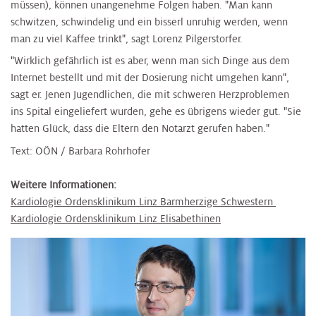
müssen), können unangenehme Folgen haben. "Man kann
schwitzen, schwindelig und ein bisserl unruhig werden, wenn
man zu viel Kaffee trinkt", sagt Lorenz Pilgerstorfer.
"Wirklich gefährlich ist es aber, wenn man sich Dinge aus dem
Internet bestellt und mit der Dosierung nicht umgehen kann",
sagt er. Jenen Jugendlichen, die mit schweren Herzproblemen
ins Spital eingeliefert wurden, gehe es übrigens wieder gut. "Sie
hatten Glück, dass die Eltern den Notarzt gerufen haben."
Text: OÖN / Barbara Rohrhofer
Weitere Informationen:
Kardiologie Ordensklinikum Linz Barmherzige Schwestern
Kardiologie Ordensklinikum Linz Elisabethinen