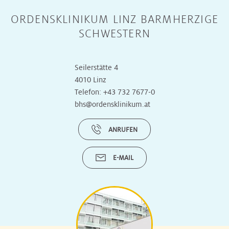
ORDENSKLINIKUM LINZ BARMHERZIGE
SCHWESTERN
Seilerstätte 4
4010 Linz
Telefon:
+43 732 7677-0
bhs@ordensklinikum.at
ANRUFEN
E-MAIL