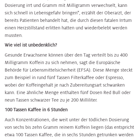
Dosierung irrt und Gramm mit Milligramm verwechselt, kann
sich schnell in Lebensgefahr bringen", erzählt der Oberarzt, der
bereits Patienten behandelt hat, die durch diesen fatalen Irrtum
einen Herzstillstand erlitten hatten und wiederbelebt werden
mussten.
Wie viel ist unbedenklich?
Gesunde Erwachsene können über den Tag verteilt bis zu 400
Milligramm Koffein zu sich nehmen, sagt die Europäische
Behörde für Lebensmittelsicherheit (EFSA). Diese Menge steckt
zum Beispiel in rund fünf Tassen Filterkaffee oder Espresso,
wobei der Koffeingehalt je nach Zubereitungsart schwanken
kann. Eine ähnliche Menge enthalten fünf Dosen Red Bull oder
neun Tassen schwarzer Tee zu je 200 Milliliter.
100 Tassen Kaffee in 6 Stunden
Auch Konzentrationen, die weit unter der tödlichen Dosierung
von sechs bis zehn Gramm reinem Koffein liegen (das entspricht
etwa 100 Tassen Kaffee, die in sechs Stunden getrunken werden