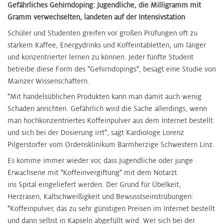
Gefährliches Gehirndoping: Jugendliche, die Milligramm mit
Gramm verwechselten, landeten auf der Intensivstation
Schüler und Studenten greifen vor großen Prüfungen oft zu
starkem Kaffee, Energydrinks und Koffeintabletten, um länger
und konzentrierter lernen zu können. Jeder fünfte Student
betreibe diese Form des "Gehirndopings", besagt eine Studie von
Mainzer Wissenschaftern.
"Mit handelsüblichen Produkten kann man damit auch wenig
Schaden anrichten. Gefährlich wird die Sache allerdings, wenn
man hochkonzentriertes Koffeinpulver aus dem Internet bestellt
und sich bei der Dosierung irrt", sagt Kardiologe Lorenz
Pilgerstorfer vom Ordensklinikum Barmherzige Schwestern Linz.
Es komme immer wieder vor, dass Jugendliche oder junge
Erwachsene mit "Koffeinvergiftung" mit dem Notarzt
ins Spital eingeliefert werden. Der Grund für Übelkeit,
Herzrasen, Kaltschweißigkeit und Bewusstseinstrübungen:
"Koffeinpulver, das zu sehr günstigen Preisen im Internet bestellt
und dann selbst in Kapseln abgefüllt wird. Wer sich bei der