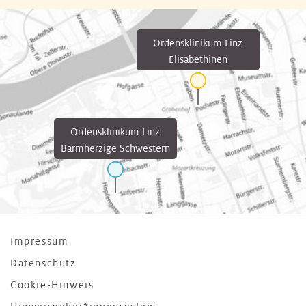
Ordensklinikum Linz
Elisabethinen
Ordensklinikum Linz
Barmherzige Schwestern
Impressum
Datenschutz
Cookie-Hinweis