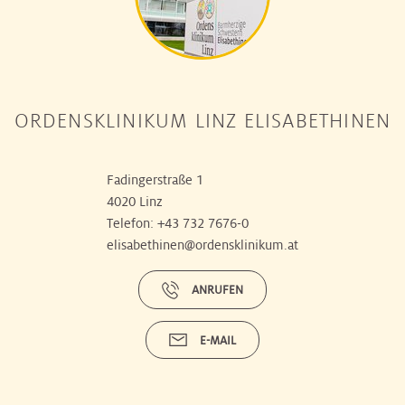
ORDENSKLINIKUM LINZ ELISABETHINEN
Fadingerstraße 1
4020 Linz
Telefon:
+43 732 7676-0
elisabethinen@ordensklinikum.at
ANRUFEN
E-MAIL