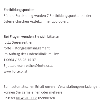
Fortbildungspunkte:
Für die Fortbildung wurden 7 Fortbildungspunkte bei der
österreichischen Ärztekammer approbiert.
Bei Fragen wenden Sie sich bitte an
Jutta Diesenreither
forte − Kongressmanagement
im Auftrag des Ordensklinikum Linz
T 0664 / 88 28 15 37
E
jutta.diesenreither@forte.or.at
www.forte.or.at
Zum automatischen Erhalt unserer Veranstaltungseinladungen,
können Sie gerne einen oder mehrere
unserer
NEWSLETTER
abonnieren.