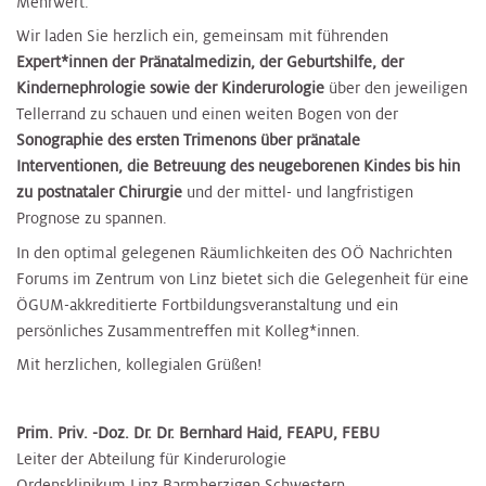
Mehrwert.
Wir laden Sie herzlich ein, gemeinsam mit führenden
Expert*innen der Pränatalmedizin, der Geburtshilfe, der
Kindernephrologie sowie der Kinderurologie
über den jeweiligen
Tellerrand zu schauen und einen weiten Bogen von der
Sonographie des ersten Trimenons über pränatale
Interventionen, die Betreuung des neugeborenen Kindes bis hin
zu postnataler Chirurgie
und der mittel- und langfristigen
Prognose zu spannen.
In den optimal gelegenen Räumlichkeiten des OÖ Nachrichten
Forums im Zentrum von Linz bietet sich die Gelegenheit für eine
ÖGUM-akkreditierte Fortbildungsveranstaltung und ein
persönliches Zusammentreffen mit Kolleg*innen.
Mit herzlichen, kollegialen Grüßen!
Prim. Priv. -Doz. Dr. Dr. Bernhard Haid, FEAPU, FEBU
Leiter der Abteilung für Kinderurologie
Ordensklinikum Linz Barmherzigen Schwestern