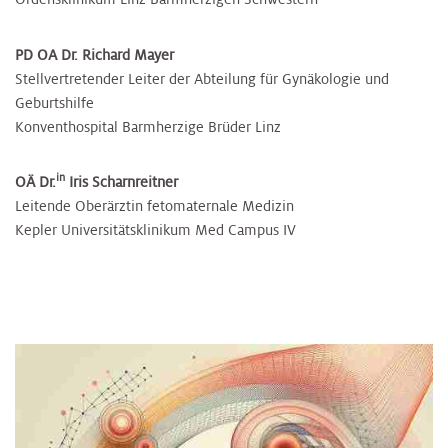
PD OA Dr. Richard Mayer
Stellvertretender Leiter der Abteilung für Gynäkologie und
Geburtshilfe
Konventhospital Barmherzige Brüder Linz
in
OÄ Dr.
Iris Scharnreitner
Leitende Oberärztin fetomaternale Medizin
Kepler Universitätsklinikum Med Campus IV