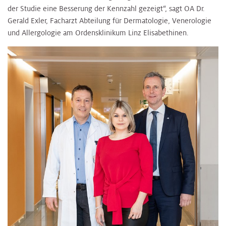
der Studie eine Besserung der Kennzahl gezeigt“, sagt OA Dr.
Gerald Exler, Facharzt Abteilung für Dermatologie, Venerologie
und Allergologie am Ordensklinikum Linz Elisabethinen.