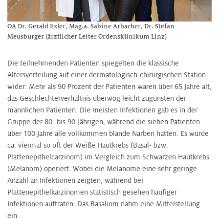
OA Dr. Gerald Exler, Mag.a. Sabine Arbacher, Dr. Stefan
Meusburger (ärztlicher Leiter Ordensklinikum Linz)
Die teilnehmenden Patienten spiegelten die klassische
Altersverteilung auf einer dermatologisch-chirurgischen Station
wider: Mehr als 90 Prozent der Patienten waren über 65 Jahre alt,
das Geschlechterverhältnis überwog leicht zugunsten der
männlichen Patienten. Die meisten Infektionen gab es in der
Gruppe der 80- bis 90-Jährigen, während die sieben Patienten
über 100 Jahre alle vollkommen blande Narben hatten. Es wurde
ca. viermal so oft der Weiße Hautkrebs (Basal- bzw.
Plattenepithelcarzinom) im Vergleich zum Schwarzen Hautkrebs
(Melanom) operiert. Wobei die Melanome eine sehr geringe
Anzahl an Infektionen zeigten, während bei
Plattenepithelkarzinomen statistisch gesehen häufiger
Infektionen auftraten. Das Basaliom nahm eine Mittelstellung
ein.