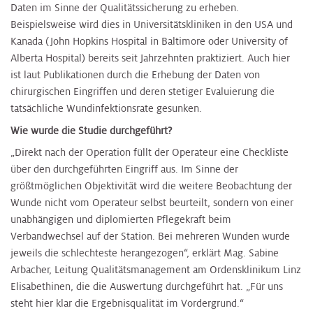
Daten im Sinne der Qualitätssicherung zu erheben.
Beispielsweise wird dies in Universitätskliniken in den USA und
Kanada (John Hopkins Hospital in Baltimore oder University of
Alberta Hospital) bereits seit Jahrzehnten praktiziert. Auch hier
ist laut Publikationen durch die Erhebung der Daten von
chirurgischen Eingriffen und deren stetiger Evaluierung die
tatsächliche Wundinfektionsrate gesunken.
Wie wurde die Studie durchgeführt?
„Direkt nach der Operation füllt der Operateur eine Checkliste
über den durchgeführten Eingriff aus. Im Sinne der
größtmöglichen Objektivität wird die weitere Beobachtung der
Wunde nicht vom Operateur selbst beurteilt, sondern von einer
unabhängigen und diplomierten Pflegekraft beim
Verbandwechsel auf der Station. Bei mehreren Wunden wurde
jeweils die schlechteste herangezogen“, erklärt Mag. Sabine
Arbacher, Leitung Qualitätsmanagement am Ordensklinikum Linz
Elisabethinen, die die Auswertung durchgeführt hat. „Für uns
steht hier klar die Ergebnisqualität im Vordergrund.“