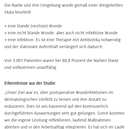
Die Narbe und ihre Umgebung wurde gemäß einer dreigeteilten
Skala beurteilt:
+ eine blande (reizlose) Wunde
+ eine nicht blande Wunde, aber auch nicht infektiöse Wunde
+ eine Infektion. Es ist eine Therapie mit Antibiotika notwendig
und der stationäre Aufenthalt verlängert sich dadurch.
Von 3.001 Patienten waren bei 88,8 Prozent die Narben bland
und vollkommen unauffällig.
Erkenntnisse aus der Studie:
„Unser Ziel war es, über postoperative Wundinfektionen im
dermatologischen Umfeld zu lernen und ihre Anzahl zu
reduzieren. Dies ist uns basierend auf den kontinuierlich
durchgeführten Auswertungen sehr gut gelungen. Somit konnten
wir die eigene Leistung reflektieren, laufend Maßnahmen
ableiten und in den Arbeitsalltag integrieren. Es hat sich im Laufe