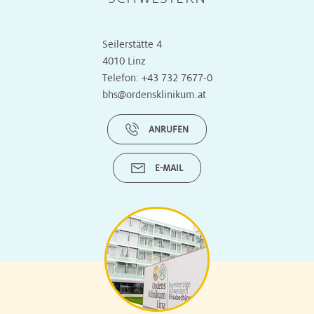
Seilerstätte 4
4010 Linz
Telefon:
+43 732 7677-0
bhs@ordensklinikum.at
ANRUFEN
E-MAIL