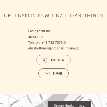
ORDENSKLINIKUM LINZ ELISABETHINEN
Fadingerstraße 1
4020 Linz
Telefon:
+43 732 7676-0
elisabethinen@ordensklinikum.at
ANRUFEN
E-MAIL
Ordensklinikum Linz