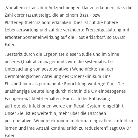
„Vor allem ist aus den Aufzeichnungen klar zu erkennen, dass die
Zahl derer rasant steigt, die an einem Basal- bzw.
Plattenepithelcarzinom erkranken. Dies ist auf die höhere
Lebenserwartung und auf die veränderte Freizeitgestaltung mit
erhöhter Sonneneinwirkung auf die Haut erklärbar“, so OA Dr.
Exler.
„Bestärkt durch die Ergebnisse dieser Studie und im Sinne
unseres Qualitätsmanagements wird die systematische
Untersuchung von postoperativen Wundinfekten an der
Dermatologischen Abteilung des Ordensklinikum Linz
Elisabethinen als permanente Einrichtung weitergeführt. Die
unabhängige Beurteilung durch nicht in die OP einbezogenes
Fachpersonal bleibt erhalten. Für nach der Entlassung
auftretende Infektionen wurde ein Recall-System eingeführt.
Unser Ziel ist es weiterhin, mehr über die Ursachen
postoperativer Wundinfektionen im dermatologischen Umfeld zu
lernen und ihre Anzahl kontinuierlich zu reduzieren“, sagt OA Dr.
Exler.