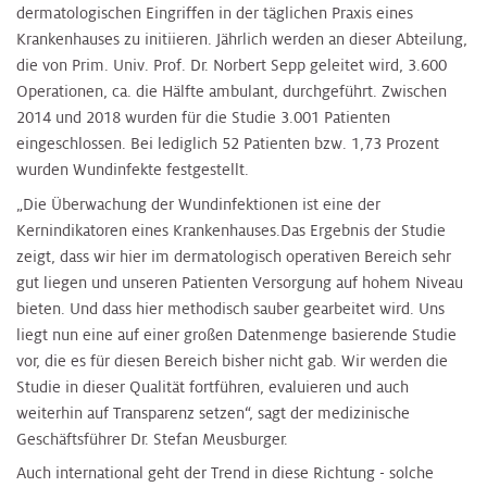
dermatologischen Eingriffen in der täglichen Praxis eines
Krankenhauses zu initiieren. Jährlich werden an dieser Abteilung,
die von Prim. Univ. Prof. Dr. Norbert Sepp geleitet wird, 3.600
Operationen, ca. die Hälfte ambulant, durchgeführt. Zwischen
2014 und 2018 wurden für die Studie 3.001 Patienten
eingeschlossen. Bei lediglich 52 Patienten bzw. 1,73 Prozent
wurden Wundinfekte festgestellt.
„Die Überwachung der Wundinfektionen ist eine der
Kernindikatoren eines Krankenhauses.Das Ergebnis der Studie
zeigt, dass wir hier im dermatologisch operativen Bereich sehr
gut liegen und unseren Patienten Versorgung auf hohem Niveau
bieten. Und dass hier methodisch sauber gearbeitet wird. Uns
liegt nun eine auf einer großen Datenmenge basierende Studie
vor, die es für diesen Bereich bisher nicht gab. Wir werden die
Studie in dieser Qualität fortführen, evaluieren und auch
weiterhin auf Transparenz setzen“, sagt der medizinische
Geschäftsführer Dr. Stefan Meusburger.
Auch international geht der Trend in diese Richtung - solche