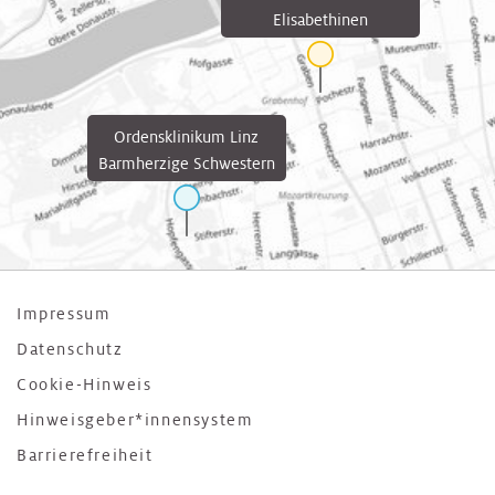
Elisabethinen
Ordensklinikum Linz
Barmherzige Schwestern
Impressum
Datenschutz
Cookie-Hinweis
Hinweisgeber*innensystem
Barrierefreiheit