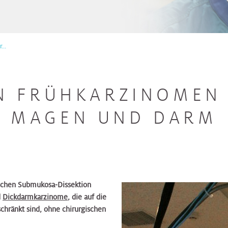
..
 FRÜHKARZINOMEN 
MAGEN UND DARM
ischen Submukosa-Dissektion
d
Dickdarmkarzinome
, die auf die
hränkt sind, ohne chirurgischen