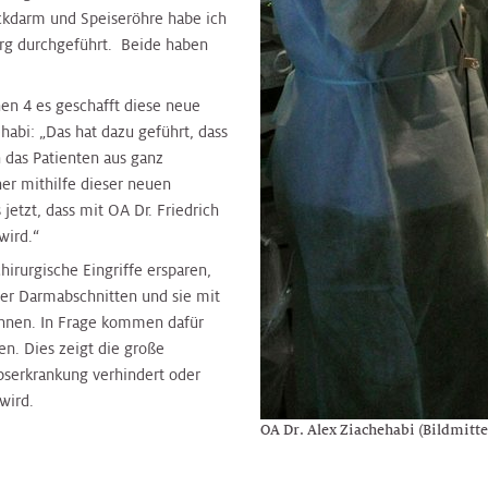
ckdarm und Speiseröhre habe ich
urg durchgeführt. Beide haben
rnen 4 es geschafft diese neue
abi: „Das hat dazu geführt, dass
n das Patienten aus ganz
er mithilfe dieser neuen
jetzt, dass mit OA Dr. Friedrich
wird.“
chirurgische Eingriffe ersparen,
er Darmabschnitten und sie mit
önnen. In Frage kommen dafür
n. Dies zeigt die große
serkrankung verhindert oder
wird.
OA Dr. Alex Ziachehabi (Bildmitte