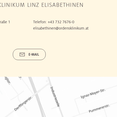
LINIKUM LINZ ELISABETHINEN
raße 1
Telefon:
+43 732 7676-0
elisabethinen@ordensklinikum.at
E-MAIL