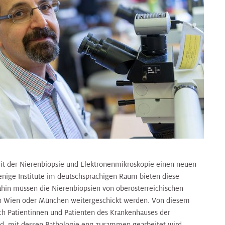
mit der Nierenbiopsie und Elektronenmikroskopie einen neuen
ige Institute im deutschsprachigen Raum bieten diese
dahin müssen die Nierenbiopsien von oberösterreichischen
ch Wien oder München weitergeschickt werden. Von diesem
uch Patientinnen und Patienten des Krankenhauses der
d, mit dessen Pathologie eng zusammen gearbeitet wird.