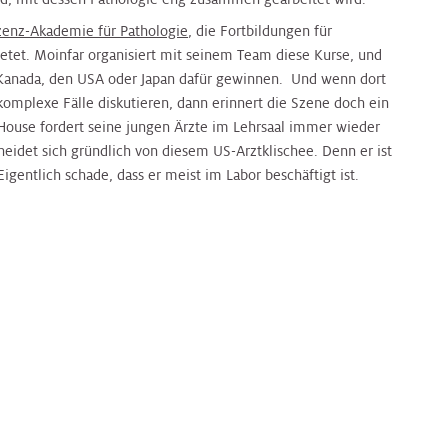
zenz-Akademie für Pathologie
, die Fortbildungen für
ietet. Moinfar organisiert mit seinem Team diese Kurse, und
 Kanada, den USA oder Japan dafür gewinnen. Und wenn dort
komplexe Fälle diskutieren, dann erinnert die Szene doch ein
 House fordert seine jungen Ärzte im Lehrsaal immer wieder
heidet sich gründlich von diesem US-Arztklischee. Denn er ist
igentlich schade, dass er meist im Labor beschäftigt ist.