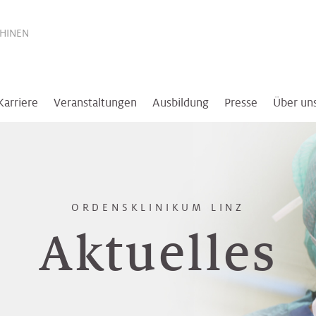
THINEN
Karriere
Veranstaltungen
Ausbildung
Presse
Über un
ORDENSKLINIKUM LINZ
Aktuelles