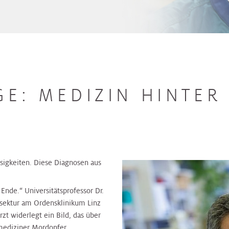
E: MEDIZIN HINTER
igkeiten. Diese Diagnosen aus
nde.“ Universitätsprofessor Dr.
Prosektur am Ordensklinikum Linz
t widerlegt ein Bild, das über
smediziner Mordopfer