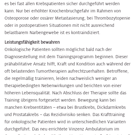
es bei fast allen Krebspatienten sicher durchgeführt werden
kann. Nur bei erhöhter Knochenbruchgefahr im Rahmen von
Osteoporose oder ossärer Metastasierung, bei Thrombozytopenie
oder in postoperativen Situationen mit nicht ausreichend
belastbarem Narbengewebe ist es kontraindiziert.
Leistungsfähigkeit bewahren
Onkologische Patienten sollten möglichst bald nach der
Diagnosestellung mit dem Trainingsprogramm beginnen. Dieser
prähabilitative Ansatz hilft, Kraft und Kondition auch während der
oft belastenden Tumortherapien aufrechtzuerhalten. Betroffene,
die regelmäßig trainieren, leiden nachweislich weniger an
therapiebedingten Nebenwirkungen und berichten von einer
höheren Lebensqualität. Nach Abschluss der Therapie sollte das
Training übrigens fortgesetzt werden. Bewegung kann bei
manchen Krebsentitäten – etwa bei Brustkrebs, Dickdarmkrebs
und Prostatakrebs – das Rezidivrisiko senken. Das Krafttraining
für onkologische Patienten wird in unterschiedlichen Varianten
durchgeführt. Das neu errichtete Vinzenz Ambulatorium im