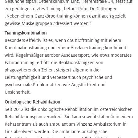
Gesundheitspark Ordensklinikum Linz, Herrenstraße 54, setzt auf
ein gerätegestütztes Training, betont Prim. Dr. Gattringer:
„Neben einem Ganzkörpertraining können damit auch gezielt
gewisse Muskelgruppen adressiert werden.“
Trainingskombination
Besonders effektiv ist es, wenn das Krafttraining mit einem
Koordinationstraining und einem Ausdauertraining kombiniert
wird. Regelmäßiger aerober Ausdauersport, wie etwa moderates
Fahrradtraining, erhöht die Reaktionsfähigkeit von
phagozytierenden Zellen, steigert allgemein die
Leistungsfähigkeit und verbessert auch psychische und
psychosoziale Problematiken wie Ängstlichkeit und
Unsicherheit.
Onkologische Rehabilitation
Seit 2012 ist die onkologische Rehabilitation im österreichischen
Rehabilitationsplan verankert. Sie kann sowohl stationär in einem
Rehazentrum als auch ambulant am Vinzenz Ambulatorium in
Linz absolviert werden. Die ambulante onkologische