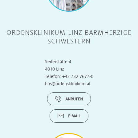
ORDENSKLINIKUM LINZ BARMHERZIGE
SCHWESTERN
Seilerstätte 4
4010 Linz
Telefon:
+43 732 7677-0
bhs@ordensklinikum.at
ANRUFEN
E-MAIL