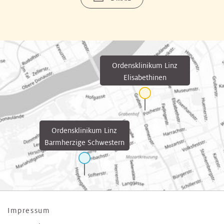
Ordensklinikum Linz
Elisabethinen
Ordensklinikum Linz
Barmherzige Schwestern
Impressum