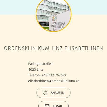
ORDENSKLINIKUM LINZ ELISABETHINEN
Fadingerstraße 1
4020 Linz
Telefon:
+43 732 7676-0
elisabethinen@ordensklinikum.at
ANRUFEN
E-MAIL