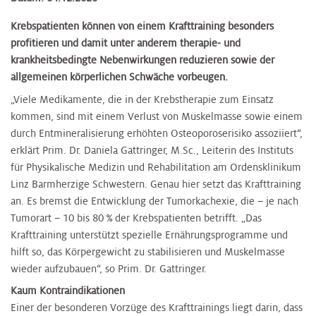
Krebspatienten können von einem Krafttraining besonders
profitieren und damit unter anderem therapie- und
krankheitsbedingte Nebenwirkungen reduzieren sowie der
allgemeinen körperlichen Schwäche vorbeugen.
„Viele Medikamente, die in der Krebstherapie zum Einsatz
kommen, sind mit einem Verlust von Muskelmasse sowie einem
durch Entmineralisierung erhöhten Osteoporoserisiko assoziiert“,
erklärt Prim. Dr. Daniela Gattringer, M.Sc., Leiterin des Instituts
für Physikalische Medizin und Rehabilitation am Ordensklinikum
Linz Barmherzige Schwestern. Genau hier setzt das Krafttraining
an. Es bremst die Entwicklung der Tumorkachexie, die – je nach
Tumorart – 10 bis 80 % der Krebspatienten betrifft. „Das
Krafttraining unterstützt spezielle Ernährungsprogramme und
hilft so, das Körpergewicht zu stabilisieren und Muskelmasse
wieder aufzubauen“, so Prim. Dr. Gattringer.
Kaum Kontraindikationen
Einer der besonderen Vorzüge des Krafttrainings liegt darin, dass