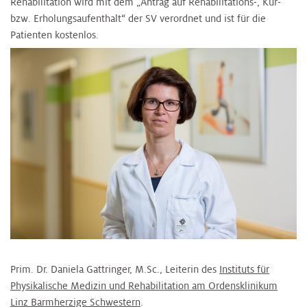
Rehabilitation wird mit dem „Antrag auf Rehabilitations-, Kur-
bzw. Erholungsaufenthalt“ der SV verordnet und ist für die
Patienten kostenlos.
Prim. Dr. Daniela Gattringer, M.Sc., Leiterin des
Instituts für
Physikalische Medizin und Rehabilitation am Ordensklinikum
Linz Barmherzige Schwestern
.