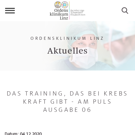
Menü
öffnen
ORDENSKLINIKUM LINZ
Aktuelles
DAS TRAINING, DAS BEI KREBS
KRAFT GIBT - AM PULS
AUSGABE 06
Datum: 04.12.2020