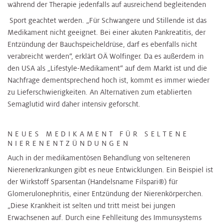
während der Therapie jedenfalls auf ausreichend begleitenden
Sport geachtet werden. „Für Schwangere und Stillende ist das
Medikament nicht geeignet. Bei einer akuten Pankreatitis, der
Entzündung der Bauchspeicheldrüse, darf es ebenfalls nicht
verabreicht werden“, erklärt OÄ Wolfinger. Da es außerdem in
den USA als „Lifestyle-Medikament“ auf dem Markt ist und die
Nachfrage dementsprechend hoch ist, kommt es immer wieder
zu Lieferschwierigkeiten. An Alternativen zum etablierten
Semaglutid wird daher intensiv geforscht.
NEUES MEDIKAMENT FÜR SELTENE
NIERENENTZÜNDUNGEN
Auch in der medikamentösen Behandlung von selteneren
Nierenerkrankungen gibt es neue Entwicklungen. Ein Beispiel ist
der Wirkstoff Sparsentan (Handelsname Filspari®) für
Glomerulonephritis, einer Entzündung der Nierenkörperchen.
„Diese Krankheit ist selten und tritt meist bei jungen
Erwachsenen auf. Durch eine Fehlleitung des Immunsystems