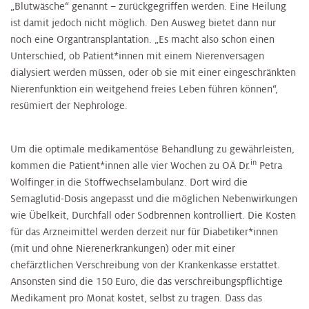
„Blutwäsche“ genannt – zurückgegriffen werden. Eine Heilung
ist damit jedoch nicht möglich. Den Ausweg bietet dann nur
noch eine Organtransplantation. „Es macht also schon einen
Unterschied, ob Patient*innen mit einem Nierenversagen
dialysiert werden müssen, oder ob sie mit einer eingeschränkten
Nierenfunktion ein weitgehend freies Leben führen können“,
resümiert der Nephrologe.
Um die optimale medikamentöse Behandlung zu gewährleisten,
in
kommen die Patient*innen alle vier Wochen zu OÄ Dr.
Petra
Wolfinger in die Stoffwechselambulanz. Dort wird die
Semaglutid-Dosis angepasst und die möglichen Nebenwirkungen
wie Übelkeit, Durchfall oder Sodbrennen kontrolliert. Die Kosten
für das Arzneimittel werden derzeit nur für Diabetiker*innen
(mit und ohne Nierenerkrankungen) oder mit einer
chefärztlichen Verschreibung von der Krankenkasse erstattet.
Ansonsten sind die 150 Euro, die das verschreibungspflichtige
Medikament pro Monat kostet, selbst zu tragen. Dass das