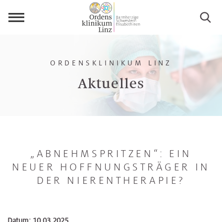
Menü
öffnen
ORDENSKLINIKUM LINZ
Aktuelles
„ABNEHMSPRITZEN“: EIN
NEUER HOFFNUNGSTRÄGER IN
DER NIERENTHERAPIE?
Datum: 10.03.2025