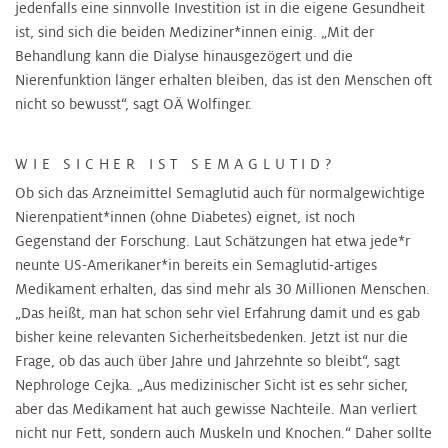
jedenfalls eine sinnvolle Investition ist in die eigene Gesundheit
ist, sind sich die beiden Mediziner*innen einig. „Mit der
Behandlung kann die Dialyse hinausgezögert und die
Nierenfunktion länger erhalten bleiben, das ist den Menschen oft
nicht so bewusst“, sagt OÄ Wolfinger.
WIE SICHER IST SEMAGLUTID?
Ob sich das Arzneimittel Semaglutid auch für normalgewichtige
Nierenpatient*innen (ohne Diabetes) eignet, ist noch
Gegenstand der Forschung. Laut Schätzungen hat etwa jede*r
neunte US-Amerikaner*in bereits ein Semaglutid-artiges
Medikament erhalten, das sind mehr als 30 Millionen Menschen.
„Das heißt, man hat schon sehr viel Erfahrung damit und es gab
bisher keine relevanten Sicherheitsbedenken. Jetzt ist nur die
Frage, ob das auch über Jahre und Jahrzehnte so bleibt“, sagt
Nephrologe Cejka. „Aus medizinischer Sicht ist es sehr sicher,
aber das Medikament hat auch gewisse Nachteile. Man verliert
nicht nur Fett, sondern auch Muskeln und Knochen.“ Daher sollte