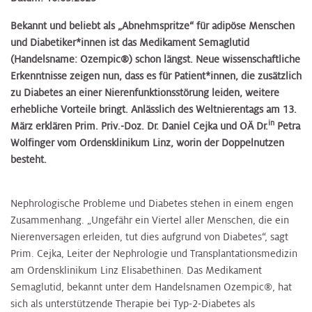
Bekannt und beliebt als „Abnehmspritze“ für adipöse Menschen
und Diabetiker*innen ist das Medikament Semaglutid
(Handelsname: Ozempic®) schon längst. Neue wissenschaftliche
Erkenntnisse zeigen nun, dass es für Patient*innen, die zusätzlich
zu Diabetes an einer Nierenfunktionsstörung leiden, weitere
erhebliche Vorteile bringt. Anlässlich des Weltnierentags am 13.
in
März erklären Prim. Priv.-Doz. Dr. Daniel Cejka und OÄ Dr.
Petra
Wolfinger vom Ordensklinikum Linz, worin der Doppelnutzen
besteht.
Nephrologische Probleme und Diabetes stehen in einem engen
Zusammenhang. „Ungefähr ein Viertel aller Menschen, die ein
Nierenversagen erleiden, tut dies aufgrund von Diabetes“, sagt
Prim. Cejka, Leiter der Nephrologie und Transplantationsmedizin
am Ordensklinikum Linz Elisabethinen. Das Medikament
Semaglutid, bekannt unter dem Handelsnamen Ozempic®, hat
sich als unterstützende Therapie bei Typ-2-Diabetes als