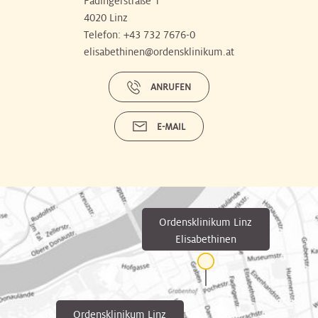
Fadingerstraße 1
4020 Linz
Telefon:
+43 732 7676-0
elisabethinen@ordensklinikum.at
ANRUFEN
E-MAIL
Ordensklinikum Linz
Elisabethinen
Ordensklinikum Linz