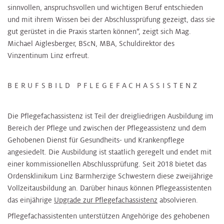
sinnvollen, anspruchsvollen und wichtigen Beruf entschieden
und mit ihrem Wissen bei der Abschlussprüfung gezeigt, dass sie
gut gerüstet in die Praxis starten können“, zeigt sich Mag.
Michael Aiglesberger, BScN, MBA, Schuldirektor des
Vinzentinum Linz erfreut.
BERUFSBILD PFLEGEFACHASSISTENZ
Die Pflegefachassistenz ist Teil der dreigliedrigen Ausbildung im
Bereich der Pflege und zwischen der Pflegeassistenz und dem
Gehobenen Dienst für Gesundheits- und Krankenpflege
angesiedelt. Die Ausbildung ist staatlich geregelt und endet mit
einer kommissionellen Abschlussprüfung. Seit 2018 bietet das
Ordensklinikum Linz Barmherzige Schwestern diese zweijährige
Vollzeitausbildung an. Darüber hinaus können Pflegeassistenten
das einjährige
Upgrade zur Pflegefachassistenz
absolvieren.
Pflegefachassistenten unterstützen Angehörige des gehobenen