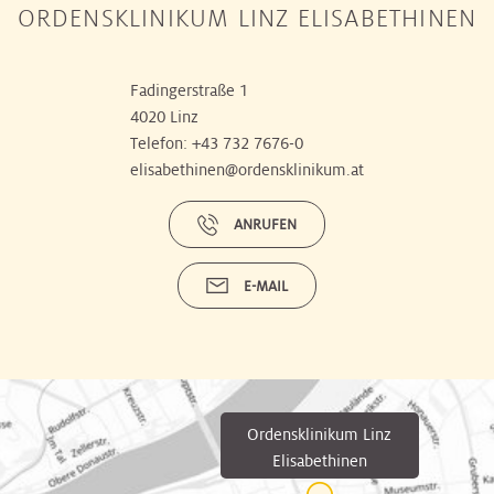
ORDENSKLINIKUM LINZ ELISABETHINEN
Fadingerstraße 1
4020 Linz
Telefon:
+43 732 7676-0
elisabethinen@ordensklinikum.at
ANRUFEN
E-MAIL
Ordensklinikum Linz
Elisabethinen