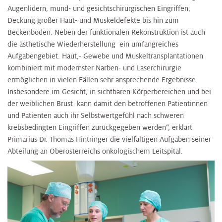
Augenlidern, mund- und gesichtschirurgischen Eingriffen,
Deckung großer Haut- und Muskeldefekte bis hin zum
Beckenboden. Neben der funktionalen Rekonstruktion ist auch
die ästhetische Wiederherstellung ein umfangreiches
Aufgabengebiet. Haut,- Gewebe und Muskeltransplantationen
kombiniert mit modernster Narben- und Laserchirurgie
ermöglichen in vielen Fällen sehr ansprechende Ergebnisse.
Insbesondere im Gesicht, in sichtbaren Körperbereichen und bei
der weiblichen Brust kann damit den betroffenen Patientinnen
und Patienten auch ihr Selbstwertgefühl nach schweren
krebsbedingten Eingriffen zurückgegeben werden“, erklärt
Primarius Dr. Thomas Hintringer die vielfältigen Aufgaben seiner
Abteilung an Oberösterreichs onkologischem Leitspital.