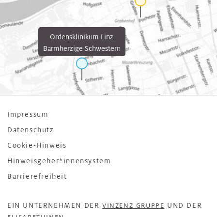
Ordensklinikum Linz
Barmherzige Schwestern
Impressum
Datenschutz
Cookie-Hinweis
Hinweisgeber*innensystem
Barrierefreiheit
EIN UNTERNEHMEN DER
UND DER
VINZENZ GRUPPE