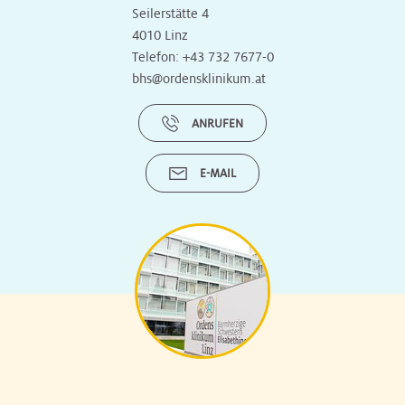
Seilerstätte 4
4010 Linz
Telefon:
+43 732 7677-0
bhs@ordensklinikum.at
ANRUFEN
E-MAIL