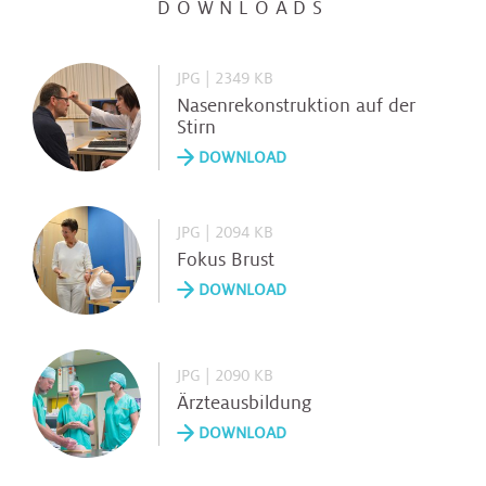
DOWNLOADS
JPG | 2349 KB
Nasenrekonstruktion auf der
Stirn
DOWNLOAD
JPG | 2094 KB
Fokus Brust
DOWNLOAD
JPG | 2090 KB
Ärzteausbildung
DOWNLOAD