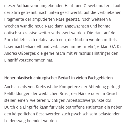
dieser Aufbau vom umgebenden Haut- und Gewebematerial auf
der Stirn getrennt, nach unten geschwenkt, auf die verbliebenen
Fragmente der amputierten Nase gesetzt. Nach weiteren 6
Wochen war die neue Nase dann angewachsen und konnte
optisch sukzessive weiter verbessert werden. Die Haut auf der
Stirn bildete sich relativ rasch neu, die Narben werden mittels
Laser nachbehandelt und verblassen immer mehr“, erklärt OÄ Dr.
Andrea Oßberger, die gemeinsam mit Primarius Hintringer den
Eingriff vorgenommen hat.
Hoher plastisch-chirurgischer Bedarf in vielen Fachgebieten
Auch abseits von Krebs ist die Kompetenz der Abteilung gefragt.
Fehlbildungen der weiblichen Brust, der Hände oder im Gesicht
stellen einen weiteren wichtigen Arbeitsschwerpunkte dar.
Durch die Eingriffe kann für viele betroffene Patienten ein neben
den körperlichen Beschwerden auch psychisch sehr belastender
Leidensweg beendet werden.