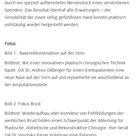
durch ein speziell aufbereitetes Nervenstück eines verstorbenen
Spenders. Das Resultat übertraf alle Erwartungen – die
Sensibilität der zuvor völlig gefühllosen Hand konnte praktisch
vollständig wieder hergestellt werden.
Fotos
Bild 1: Nasenrekonstruktion auf der Stirn
Bildtext: Mit einer innovativen plastisch-chirurgischen Technik
baute OÄ Dr. Andrea Oßberger für einen Krebspatienten eine
neue Nase auf der Stirn auf und replantierte sie anschließend an
der Amputationsstelle.
Bild 2: Fokus Brust
Bildtext: Wiederaufbau oder Korrektur von Fehlbildungen der
weiblichen Brust bilden einen Schwerpunkt der Abteilung für
Plastische, Ästhetische und Rekonstruktive Chirurgie. Hier berät
OÄ Dr. Veronika Patzer Kohlmayr eine Patientin.