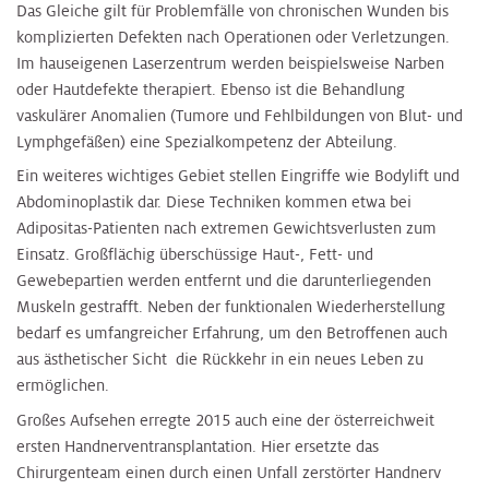
Das Gleiche gilt für Problemfälle von chronischen Wunden bis
komplizierten Defekten nach Operationen oder Verletzungen.
Im hauseigenen Laserzentrum werden beispielsweise Narben
oder Hautdefekte therapiert. Ebenso ist die Behandlung
vaskulärer Anomalien (Tumore und Fehlbildungen von Blut- und
Lymphgefäßen) eine Spezialkompetenz der Abteilung.
Ein weiteres wichtiges Gebiet stellen Eingriffe wie Bodylift und
Abdominoplastik dar. Diese Techniken kommen etwa bei
Adipositas-Patienten nach extremen Gewichtsverlusten zum
Einsatz. Großflächig überschüssige Haut-, Fett- und
Gewebepartien werden entfernt und die darunterliegenden
Muskeln gestrafft. Neben der funktionalen Wiederherstellung
bedarf es umfangreicher Erfahrung, um den Betroffenen auch
aus ästhetischer Sicht die Rückkehr in ein neues Leben zu
ermöglichen.
Großes Aufsehen erregte 2015 auch eine der österreichweit
ersten Handnerventransplantation. Hier ersetzte das
Chirurgenteam einen durch einen Unfall zerstörter Handnerv