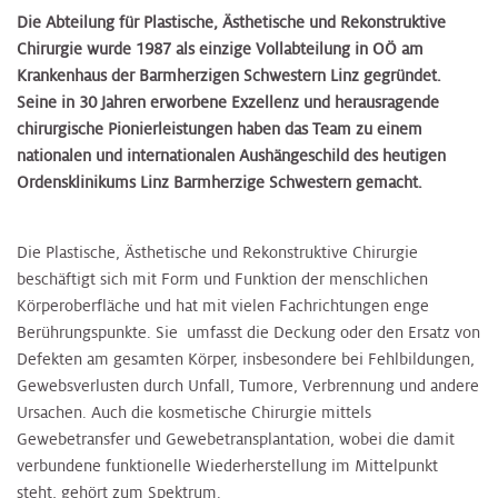
Die Abteilung für Plastische, Ästhetische und Rekonstruktive
Chirurgie wurde 1987 als einzige Vollabteilung in OÖ am
Krankenhaus der Barmherzigen Schwestern Linz gegründet.
Seine in 30 Jahren erworbene Exzellenz und herausragende
chirurgische Pionierleistungen haben das Team zu einem
nationalen und internationalen Aushängeschild des heutigen
Ordensklinikums Linz Barmherzige Schwestern gemacht.
Die Plastische, Ästhetische und Rekonstruktive Chirurgie
beschäftigt sich mit Form und Funktion der menschlichen
Körperoberfläche und hat mit vielen Fachrichtungen enge
Berührungspunkte. Sie umfasst die Deckung oder den Ersatz von
Defekten am gesamten Körper, insbesondere bei Fehlbildungen,
Gewebsverlusten durch Unfall, Tumore, Verbrennung und andere
Ursachen. Auch die kosmetische Chirurgie mittels
Gewebetransfer und Gewebetransplantation, wobei die damit
verbundene funktionelle Wiederherstellung im Mittelpunkt
steht, gehört zum Spektrum.