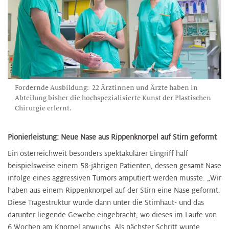
Fordernde Ausbildung: 22 Ärztinnen und Ärzte haben in
Abteilung bisher die hochspezialisierte Kunst der Plastischen
Chirurgie erlernt.
Pionierleistung: Neue Nase aus Rippenknorpel auf Stirn geformt
Ein österreichweit besonders spektakulärer Eingriff half
beispielsweise einem 58-jährigen Patienten, dessen gesamt Nase
infolge eines aggressiven Tumors amputiert werden musste. „Wir
haben aus einem Rippenknorpel auf der Stirn eine Nase geformt.
Diese Tragestruktur wurde dann unter die Stirnhaut- und das
darunter liegende Gewebe eingebracht, wo dieses im Laufe von
6 Wochen am Knorpel anwuchs. Als nächster Schritt wurde