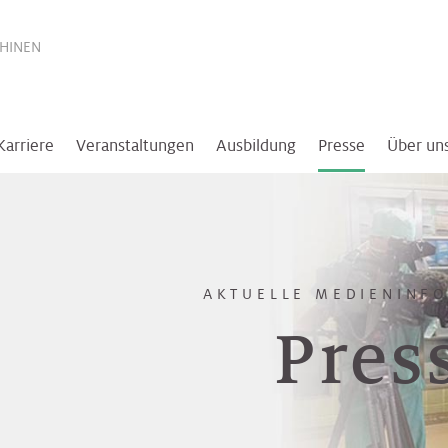
THINEN
Karriere
Veranstaltungen
Ausbildung
Presse
Über un
AKTUELLE MEDIENINF
Pres