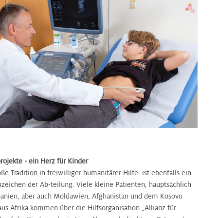
rojekte - ein Herz für Kinder
ße Tradition in freiwilliger humanitärer Hilfe ist ebenfalls ein
zeichen der Ab-teilung. Viele kleine Patienten, hauptsächlich
banien, aber auch Moldawien, Afghanistan und dem Kosovo
aus Afrika kommen über die Hilfsorganisation „Allianz für