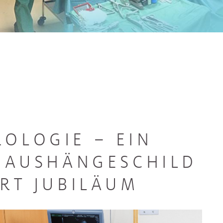
ROLOGIE – EIN
S AUSHÄNGESCHILD
ERT JUBILÄUM