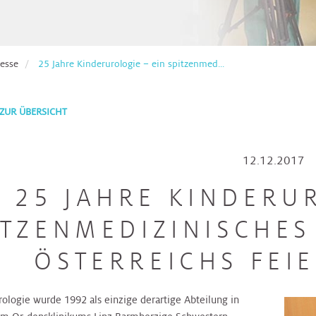
esse
25 Jahre Kinderurologie – ein spitzenmed...
ZUR ÜBERSICHT
12.12.2017
25 JAHRE KINDERU
ITZENMEDIZINISCHE
ÖSTERREICHS FEI
rologie wurde 1992 als einzige derartige Abteilung in