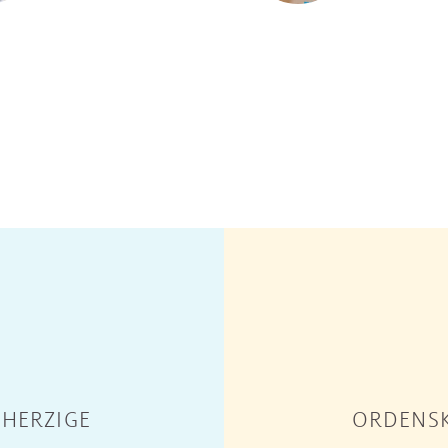
HERZIGE
ORDENSK