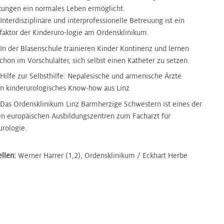
kungen ein normales Leben ermöglicht.
Interdisziplinäre und interprofessionelle Betreuung ist ein
sfaktor der Kinderuro-logie am Ordensklinikum.
 In der Blasenschule trainieren Kinder Kontinenz und lernen
chon im Vorschulalter, sich selbst einen Katheter zu setzen.
Hilfe zur Selbsthilfe: Nepalesische und armenische Ärzte
en kinderurologisches Know-how aus Linz
 Das Ordensklinikum Linz Barmherzige Schwestern ist eines der
n europäischen Ausbildungszentren zum Facharzt für
urologie.
llen:
Werner Harrer (1,2), Ordensklinikum / Eckhart Herbe