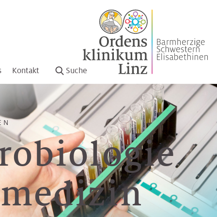
s
Kontakt
Suche
EN
robiologie
nmedizin