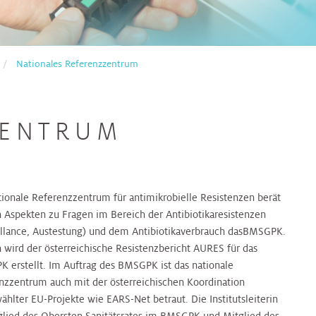
Nationales Referenzzentrum
ZENTRUM
tionale Referenzzentrum für antimikrobielle Resistenzen berät
en Aspekten zu Fragen im Bereich der Antibiotikaresistenzen
illance, Austestung) und dem Antibiotikaverbrauch dasBMSGPK.
h wird der österreichische Resistenzbericht AURES für das
 erstellt. Im Auftrag des BMSGPK ist das nationale
nzzentrum auch mit der österreichischen Koordination
ählter EU-Projekte wie EARS-Net betraut. Die Institutsleiterin