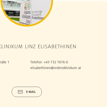
LINIKUM LINZ ELISABETHINEN
raße 1
Telefon:
+43 732 7676-0
elisabethinen@ordensklinikum.at
E-MAIL