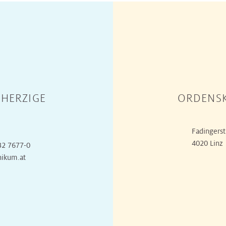
HERZIGE
ORDENSK
Fadingerst
4020 Linz
32 7677-0
nikum.at