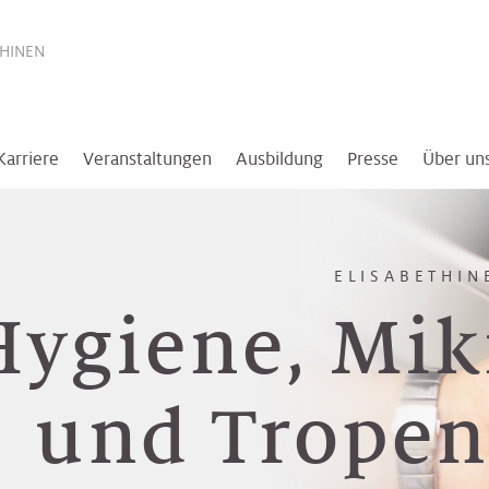
THINEN
Karriere
Veranstaltungen
Ausbildung
Presse
Über un
ELISABETHIN
Hygiene, Mik
und Trope