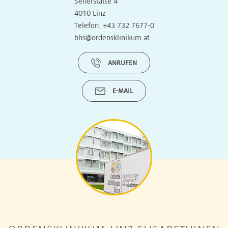
Seilerstätte 4
4010 Linz
Telefon:
+43 732 7677-0
bhs@ordensklinikum.at
ANRUFEN
E-MAIL