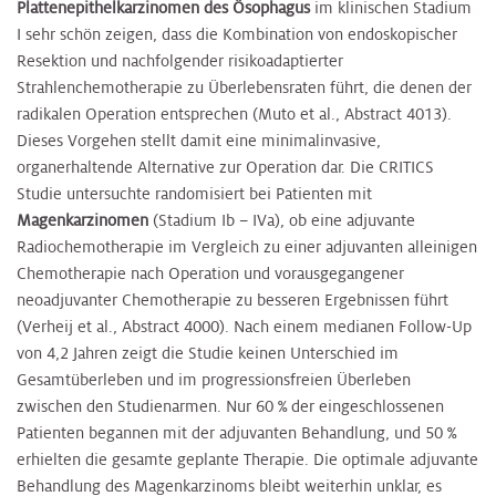
Plattenepithelkarzinomen des Ösophagus
im klinischen Stadium
I sehr schön zeigen, dass die Kombination von endoskopischer
Resektion und nachfolgender risikoadaptierter
Strahlenchemotherapie zu Überlebensraten führt, die denen der
radikalen Operation entsprechen (Muto et al., Abstract 4013).
Dieses Vorgehen stellt damit eine minimalinvasive,
organerhaltende Alternative zur Operation dar. Die CRITICS
Studie untersuchte randomisiert bei Patienten mit
Magenkarzinomen
(Stadium Ib – IVa), ob eine adjuvante
Radiochemotherapie im Vergleich zu einer adjuvanten alleinigen
Chemotherapie nach Operation und vorausgegangener
neoadjuvanter Chemotherapie zu besseren Ergebnissen führt
(Verheij et al., Abstract 4000). Nach einem medianen Follow-Up
von 4,2 Jahren zeigt die Studie keinen Unterschied im
Gesamtüberleben und im progressionsfreien Überleben
zwischen den Studienarmen. Nur 60 % der eingeschlossenen
Patienten begannen mit der adjuvanten Behandlung, und 50 %
erhielten die gesamte geplante Therapie. Die optimale adjuvante
Behandlung des Magenkarzinoms bleibt weiterhin unklar, es