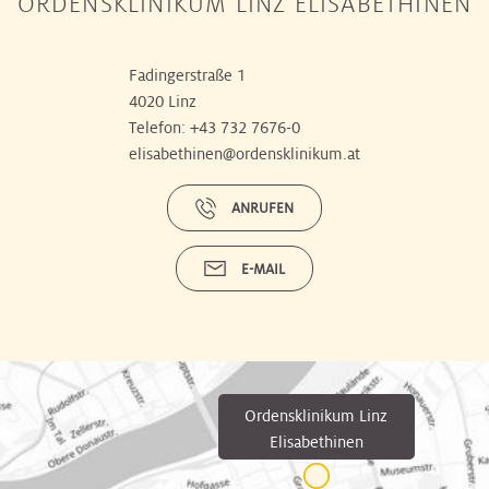
ORDENSKLINIKUM LINZ ELISABETHINEN
Fadingerstraße 1
4020 Linz
Telefon:
+43 732 7676-0
elisabethinen@ordensklinikum.at
ANRUFEN
E-MAIL
Ordensklinikum Linz
Elisabethinen