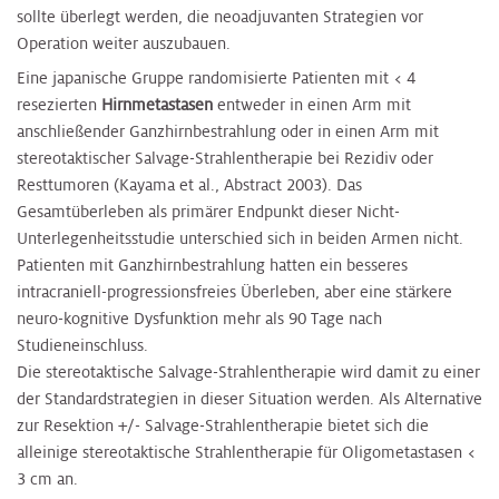
sollte überlegt werden, die neoadjuvanten Strategien vor
Operation weiter auszubauen.
Eine japanische Gruppe randomisierte Patienten mit < 4
resezierten
Hirnmetastasen
entweder in einen Arm mit
anschließender Ganzhirnbestrahlung oder in einen Arm mit
stereotaktischer Salvage-Strahlentherapie bei Rezidiv oder
Resttumoren (Kayama et al., Abstract 2003). Das
Gesamtüberleben als primärer Endpunkt dieser Nicht-
Unterlegenheitsstudie unterschied sich in beiden Armen nicht.
Patienten mit Ganzhirnbestrahlung hatten ein besseres
intracraniell-progressionsfreies Überleben, aber eine stärkere
neuro-kognitive Dysfunktion mehr als 90 Tage nach
Studieneinschluss.
Die stereotaktische Salvage-Strahlentherapie wird damit zu einer
der Standardstrategien in dieser Situation werden. Als Alternative
zur Resektion +/- Salvage-Strahlentherapie bietet sich die
alleinige stereotaktische Strahlentherapie für Oligometastasen <
3 cm an.