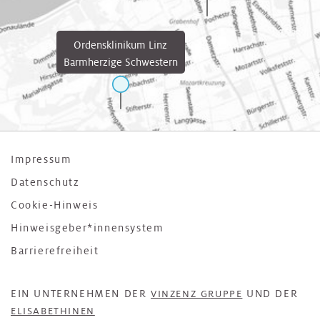
Ordensklinikum Linz
Barmherzige Schwestern
Impressum
Datenschutz
Cookie-Hinweis
Hinweisgeber*innensystem
Barrierefreiheit
EIN UNTERNEHMEN DER
UND DER
VINZENZ GRUPPE
ELISABETHINEN