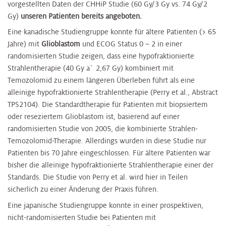
vorgestellten Daten der CHHiP Studie (60 Gy/3 Gy vs. 74 Gy/2
Gy)
unseren Patienten bereits angeboten.
Eine kanadische Studiengruppe konnte für ältere Patienten (> 65
Jahre) mit
Glioblastom
und ECOG Status 0 – 2 in einer
randomisierten Studie zeigen, dass eine hypofraktionierte
Strahlentherapie (40 Gy a` 2,67 Gy) kombiniert mit
Temozolomid zu einem längeren Überleben führt als eine
alleinige hypofraktionierte Strahlentherapie (Perry et al., Abstract
TPS2104). Die Standardtherapie für Patienten mit biopsiertem
oder reseziertem Glioblastom ist, basierend auf einer
randomisierten Studie von 2005, die kombinierte Strahlen-
Temozolomid-Therapie. Allerdings wurden in diese Studie nur
Patienten bis 70 Jahre eingeschlossen. Für ältere Patienten war
bisher die alleinige hypofraktionierte Strahlentherapie einer der
Standards. Die Studie von Perry et al. wird hier in Teilen
sicherlich zu einer Änderung der Praxis führen.
Eine japanische Studiengruppe konnte in einer prospektiven,
nicht-randomisierten Studie bei Patienten mit