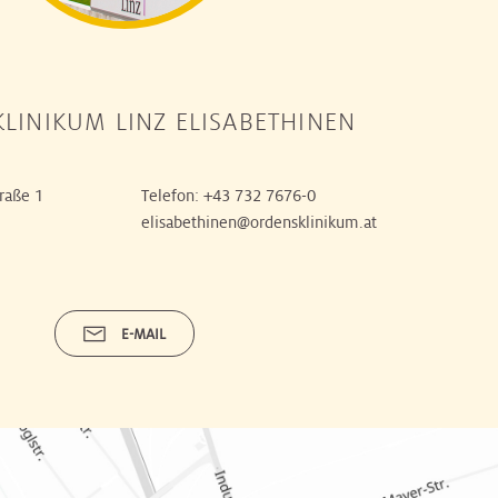
LINIKUM LINZ ELISABETHINEN
raße 1
Telefon:
+43 732 7676-0
elisabethinen@ordensklinikum.at
E-MAIL