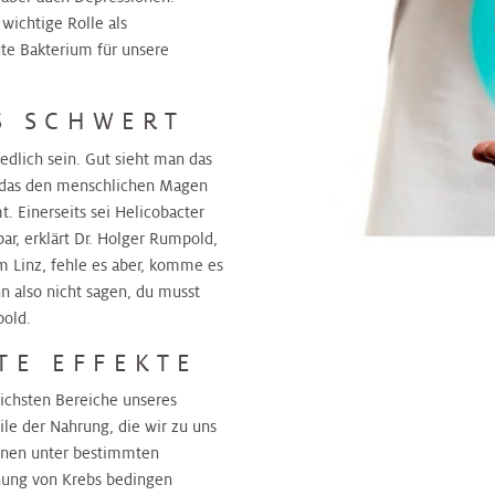
ichtige Rolle als
te Bakterium für unsere
S SCHWERT
dlich sein. Gut sieht man das
, das den menschlichen Magen
 Einerseits sei Helicobacter
ar, erklärt Dr. Holger Rumpold,
 Linz, fehle es aber, komme es
 also nicht sagen, du musst
pold.
TE EFFEKTE
lichsten Bereiche unseres
le der Nahrung, die wir zu uns
nnen unter bestimmten
hung von Krebs bedingen