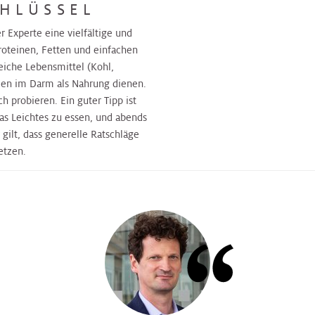
HLÜSSEL
 Experte eine vielfältige und
Proteinen, Fetten und einfachen
reiche Lebensmittel (Kohl,
rien im Darm als Nahrung dienen.
 probieren. Ein guter Tipp ist
as Leichtes zu essen, und abends
gilt, dass generelle Ratschläge
etzen.