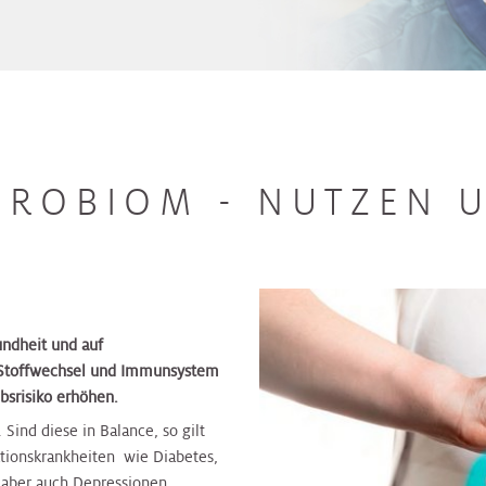
KROBIOM - NUTZEN U
undheit und auf
 Stoffwechsel und Immunsystem
bsrisiko erhöhen.
Sind diese in Balance, so gilt
sationskrankheiten wie Diabetes,
 aber auch Depressionen.