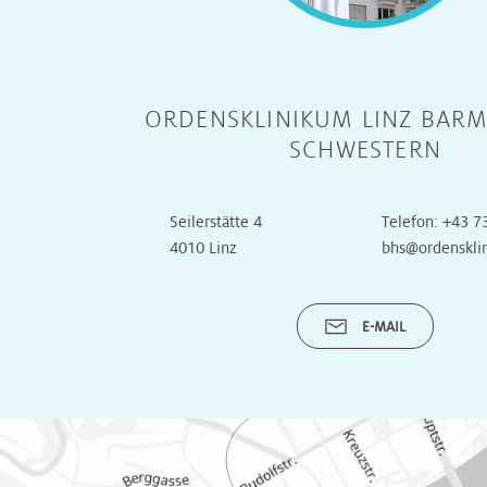
Unsere
Turnusärzte
ORDENSKLINIKUM LINZ BARM
SCHWESTERN
Seilerstätte 4
Telefon:
+43 7
4010 Linz
bhs@ordenskli
E-MAIL