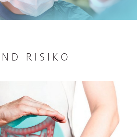
ND RISIKO