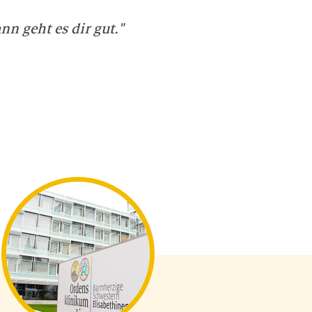
n geht es dir gut."