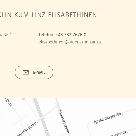
LINIKUM LINZ ELISABETHINEN
raße 1
Telefon:
+43 732 7676-0
elisabethinen@ordensklinikum.at
E-MAIL