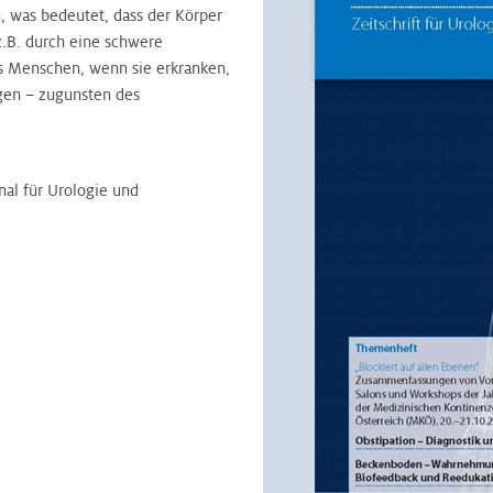
, was bedeutet, dass der Körper
z.B. durch eine schwere
ass Menschen, wenn sie erkranken,
igen – zugunsten des
nal für Urologie und