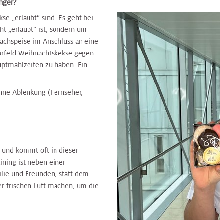
inger?
se „erlaubt“ sind. Es geht bei
ht „erlaubt“ ist, sondern um
Nachspeise im Anschluss an eine
Vorfeld Weihnachtskekse gegen
ptmahlzeiten zu haben. Ein
hne Ablenkung (Fernseher,
 und kommt oft in dieser
ining ist neben einer
lie und Freunden, statt dem
 frischen Luft machen, um die