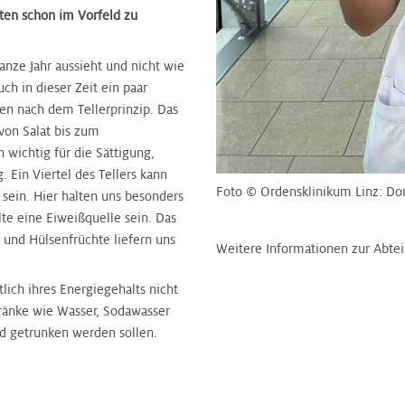
ten schon im Vorfeld zu
anze Jahr aussieht und nicht wie
ch in dieser Zeit ein paar
en nach dem Tellerprinzip. Das
von Salat bis zum
 wichtig für die Sättigung,
. Ein Viertel des Tellers kann
Foto © Ordensklinikum Linz: Do
 sein. Hier halten uns besonders
llte eine Eiweißquelle sein. Das
 und Hülsenfrüchte liefern uns
Weitere Informationen zur Abtei
lich ihres Energiegehalts nicht
tränke wie Wasser, Sodawasser
nd getrunken werden sollen.