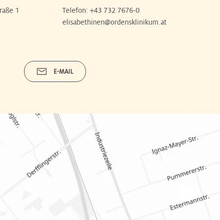
raße 1
Telefon:
+43 732 7676-0
elisabethinen@ordensklinikum.at
E-MAIL