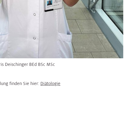
ris Deischinger BEd BSc MSc
lung finden Sie hier:
Diätologie