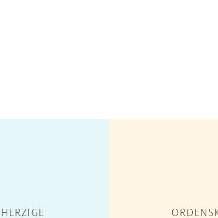
HERZIGE
ORDENSK