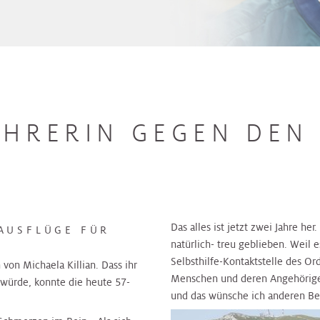
HRERIN GEGEN DEN
Das alles ist jetzt zwei Jahre he
DAUSFLÜGE FÜR
natürlich- treu geblieben. Weil e
Selbsthilfe-Kontaktstelle des O
von Michaela Killian. Dass ihr
Menschen und deren Angehörige 
 würde, konnte die heute 57-
und das wünsche ich anderen Be