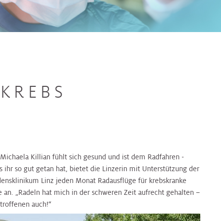
 KREBS
r. Michaela Killian fühlt sich gesund und ist dem Radfahren -
s ihr so gut getan hat, bietet die Linzerin mit Unterstützung der
rdensklinikum Linz jeden Monat Radausflüge für krebskranke
an. „Radeln hat mich in der schweren Zeit aufrecht gehalten –
troffenen auch!“