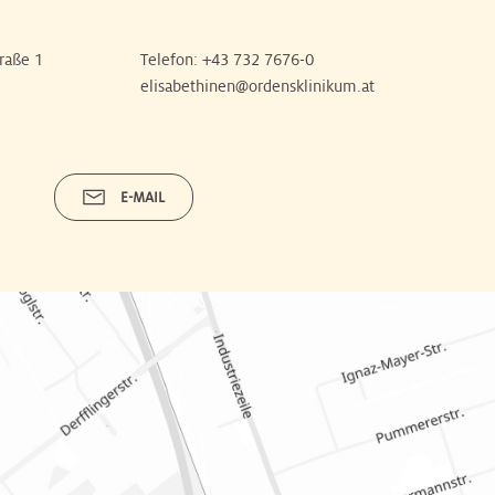
raße 1
Telefon:
+43 732 7676-0
elisabethinen@ordensklinikum.at
E-MAIL