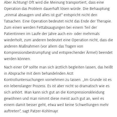
Aber Achtung! Oft wird die Meinung transportiert, dass eine
Operation das Problem dauerhaft lösen würde. Die Behauptung
„einmal absaugen und alles ist gut“ entspricht nicht den
Tatsachen. Eine Operation bedeutet nicht das Ende der Therapie.
Zum einen werden Fettabsaugungen bei einem Teil der
Patientinnen im Laufe der Jahre auch ein- oder mehrmals
wiederholt, zum anderen bedeutet eine Operation nicht, dass die
anderen Maßnahmen (vor allem das Tragen von
Kompressionsbestrumpfung und entsprechender Ärmel) beendet
werden können.
Nach einer OP sollte man sich ärztlich begleiten lassen, das heißt
in Absprache mit dem behandelnden Arzt
Kontrolluntersuchungen vornehmen zu lassen. „Im Grunde ist es
ein lebenslanger Prozess. Es ist aber nicht so dramatisch wie es
sich anhört. Man kann sich gut an die Kompressionskleidung
gewöhnen und man nimmt diese meist auch gut an, weil es
einem damit besser geht, etwa weil keine Schwellungen mehr
auftreten“, sagt Patzer-Kohlmayr.