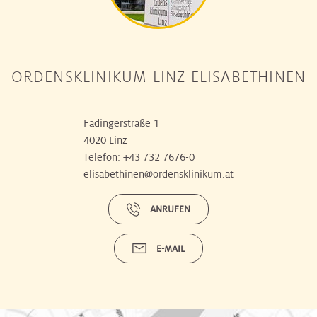
ORDENSKLINIKUM LINZ ELISABETHINEN
Fadingerstraße 1
4020 Linz
Telefon:
+43 732 7676-0
elisabethinen@ordensklinikum.at
ANRUFEN
E-MAIL