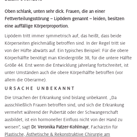
Oben schlank, unten sehr dick. Frauen, die an einer
Fettverteilungsstörung – Lipödem genannt – leiden, besitzen
eine auffällige Körperproportion.
Lipödem tritt immer symmetrisch auf, das heißt, dass beide
Körperseiten gleichmäßig betroffen sind. In der Regel tritt sie
von der Hüfte abwärts auf. Ein typisches Beispiel: Für die obere
Körperhälfte benötigt man Kleidergröße 38, für die untere Hälfte
Größe 44. Erst wenn die Entwicklung jahrelang fortschreitet, ist
unter Umständen auch die obere Körperhälfte betroffen (vor
allem die Oberarme).
URSACHE UNBEKANNT
Die Ursachen der Erkrankung sind bislang unbekannt. „Da
ausschließlich Frauen betroffen sind, und sich die Erkrankung
vermehrt während der Pubertät oder der Schwangerschaft
ausbildet, ist ein hormoneller Einfluss nicht von der Hand zu
weisen“, sagt
Dr. Veronika Patzer-Kohlmayr
, Fachärztin für
Plastische, Ästhetische & Rekonstruktive Chirurgie am