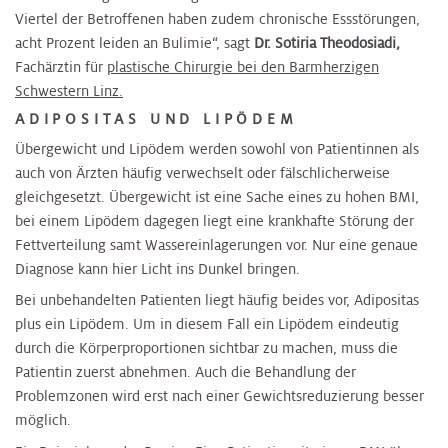
Viertel der Betroffenen haben zudem chronische Essstörungen,
acht Prozent leiden an Bulimie“, sagt
Dr. Sotiria Theodosiadi
,
Fachärztin für
plastische Chirurgie bei den Barmherzigen
Schwestern Linz.
ADIPOSITAS UND LIPÖDEM
Übergewicht und Lipödem werden sowohl von Patientinnen als
auch von Ärzten häufig verwechselt oder fälschlicherweise
gleichgesetzt. Übergewicht ist eine Sache eines zu hohen BMI,
bei einem Lipödem dagegen liegt eine krankhafte Störung der
Fettverteilung samt Wassereinlagerungen vor. Nur eine genaue
Diagnose kann hier Licht ins Dunkel bringen.
Bei unbehandelten Patienten liegt häufig beides vor, Adipositas
plus ein Lipödem. Um in diesem Fall ein Lipödem eindeutig
durch die Körperproportionen sichtbar zu machen, muss die
Patientin zuerst abnehmen. Auch die Behandlung der
Problemzonen wird erst nach einer Gewichtsreduzierung besser
möglich.