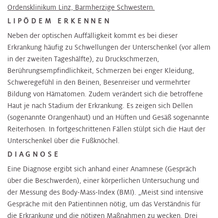
Ordensklinikum Linz, Barmherzige Schwestern.
LIPÖDEM ERKENNEN
Neben der optischen Auffälligkeit kommt es bei dieser
Erkrankung häufig zu Schwellungen der Unterschenkel (vor allem
in der zweiten Tageshälfte), zu Druckschmerzen,
Berührungsempfindlichkeit, Schmerzen bei enger Kleidung,
Schweregefühl in den Beinen, Besenreiser und vermehrter
Bildung von Hämatomen. Zudem verändert sich die betroffene
Haut je nach Stadium der Erkrankung. Es zeigen sich Dellen
(sogenannte Orangenhaut) und an Hüften und Gesäß sogenannte
Reiterhosen. In fortgeschrittenen Fällen stülpt sich die Haut der
Unterschenkel über die Fußknöchel.
DIAGNOSE
Eine Diagnose ergibt sich anhand einer Anamnese (Gespräch
über die Beschwerden), einer körperlichen Untersuchung und
der Messung des Body-Mass-Index (BMI). „Meist sind intensive
Gespräche mit den Patientinnen nötig, um das Verständnis für
die Erkrankung und die nötigen Maßnahmen zu wecken. Drei