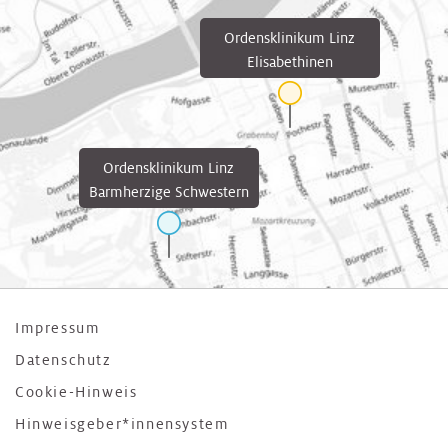
Ordensklinikum Linz
Elisabethinen
Ordensklinikum Linz
Barmherzige Schwestern
Impressum
Datenschutz
Cookie-Hinweis
Hinweisgeber*innensystem