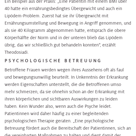
Ein Beispiel aus der Praxis: „Eine Patientin mit einem BMI über
40 hatte ein ernährungsbedingtes Übergewicht und auch ein
Lipödem-Problem. Zuerst hat sie ihr Übergewicht mit
Ernährungsumstellung und Bewegung in Angriff genommen, und
als sie 40 Kilogramm abgenommen hatte, entsprach die obere
Körperhälfte der Norm und in der unteren blieb das Lipödem
übrig, das wir schließlich gut behandeln konnten“, erzählt
Theodosiadi.
PSYCHOLOGISCHE BETREUUNG
Betroffene Frauen werden wegen ihres Aussehens oft als faul
und bewegungsunwillig beurteilt. In Unkenntnis der Erkrankung
werden Eigenschaften unterstellt, die die Betroffenen umso
mehr schmerzen, da sie ohnehin schon an der Erkrankung mit
ihren körperlichen und sichtbaren Auswirkungen zu leiden
haben. Kein Wunder also, wenn auch die Psyche leidet.
Patientinnen wird daher häufig zu einer begleitenden
psychologischen Therapie geraten. „Eine psychologische
Betreuung fördert auch die Bereitschaft der Patientinnen, sich an
die vereinbarten Maßnahmen zu halten und dient damit der