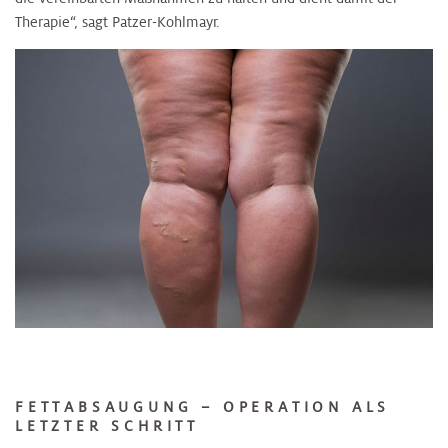
Therapie“, sagt Patzer-Kohlmayr.
FETTABSAUGUNG – OPERATION ALS
LETZTER SCHRITT