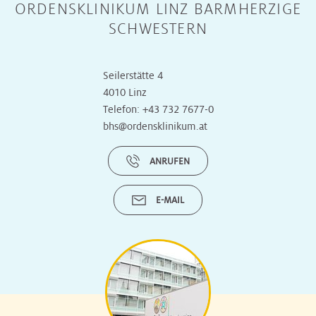
ORDENSKLINIKUM LINZ BARMHERZIGE
SCHWESTERN
Seilerstätte 4
4010 Linz
Telefon:
+43 732 7677-0
bhs@ordensklinikum.at
ANRUFEN
E-MAIL