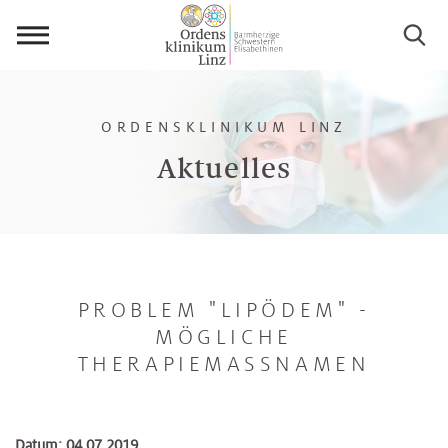
Menü
öffnen
ORDENSKLINIKUM LINZ
Aktuelles
PROBLEM "LIPÖDEM" -
MÖGLICHE
THERAPIEMASSNAMEN
Datum: 04.07.2019