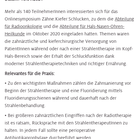
Mehr als 140 TeilnehmerInnen interessierten sich für das
Onlinesymposium Zähne:Kiefer:Schlucken, zu dem die
Abteilung
für Radioonkologie
und die
Abteilung für Hals-Nasen-Ohren-
Heilkunde
im Oktober 2020 eingeladen hatten. Themen waren
die zahnärztliche und kieferchirurgische Versorgung von
PatientInnen während oder nach einer Strahlentherapie im Kopf-
Hals-Bereich sowie der Erhalt der Schluckfunktion dank
moderner Strahlentherapietechniken und richtiger Ernährung.
Relevantes für die Praxis:
• Zu den wichtigsten Maßnahmen zählen die Zahnsanierung vor
Beginn der Strahlentherapie und eine Fluoridierung mittels
Fluoridierungsschienen während und dauerhaft nach der
Strahlenbehandlung.
• Bei größeren zahnärztlichen Eingriffen nach der Radiotherapie
ist es ratsam, Rücksprache mit den StrahlentherapeutInnen zu
halten. In jedem Fall sollte eine perioperative
Antibiotikaprophylaxe durchgeführt werden.