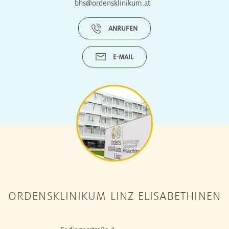
bhs@ordensklinikum.at
ANRUFEN
E-MAIL
ORDENSKLINIKUM LINZ ELISABETHINEN