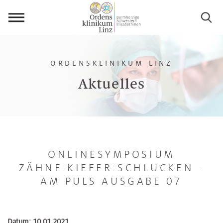
Menü
öffnen
ORDENSKLINIKUM LINZ
Aktuelles
ONLINESYMPOSIUM
ZÄHNE:KIEFER:SCHLUCKEN -
AM PULS AUSGABE 07
Datum: 10.01.2021