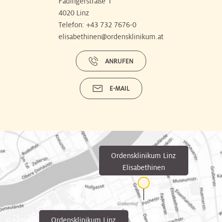
Fadingerstraße 1
4020 Linz
Telefon:
+43 732 7676-0
elisabethinen@ordensklinikum.at
ANRUFEN
E-MAIL
Ordensklinikum Linz
Elisabethinen
Ordensklinikum Linz