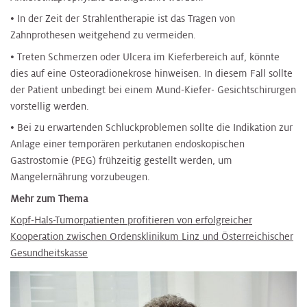
• In der Zeit der Strahlentherapie ist das Tragen von
Zahnprothesen weitgehend zu vermeiden.
• Treten Schmerzen oder Ulcera im Kieferbereich auf, könnte
dies auf eine Osteoradionekrose hinweisen. In diesem Fall sollte
der Patient unbedingt bei einem Mund-Kiefer- Gesichtschirurgen
vorstellig werden.
• Bei zu erwartenden Schluckproblemen sollte die Indikation zur
Anlage einer temporären perkutanen endoskopischen
Gastrostomie (PEG) frühzeitig gestellt werden, um
Mangelernährung vorzubeugen.
Mehr zum Thema
Kopf-Hals-Tumorpatienten profitieren von erfolgreicher
Kooperation zwischen Ordensklinikum Linz und Österreichischer
Gesundheitskasse