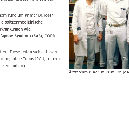
eam rund um Primar Dr. Josef
die
spitzenmedizinische
rkrankungen wie
lafapnoe-Syndrom (SAS), COPD
ten. Diese teilen sich auf zwei
eatmung ohne Tubus (RCU), einem
anzen und einer
Ärzteteam rund um Prim. Dr. Jose