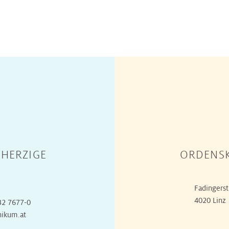
HERZIGE
ORDENSK
Fadingerst
4020 Linz
32 7677-0
nikum.at